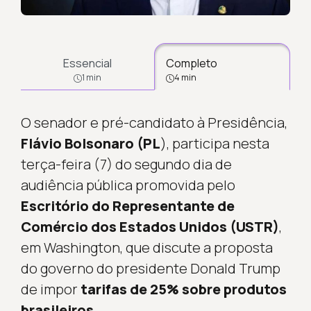
Essencial
Completo
1 min
4 min
O senador e pré-candidato à Presidência,
Flávio Bolsonaro (PL
), participa nesta
terça-feira (7) do segundo dia de
audiência pública promovida pelo
Escritório do Representante de
Comércio dos Estados Unidos (USTR)
,
em Washington, que discute a proposta
do governo do presidente Donald Trump
de impor
tarifas de 25% sobre produtos
brasileiros.