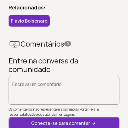
Relacionados:
Flávio Bolsonaro
Comentários
0
Entre na conversa da
comunidade
Escreva um comentário
Os comentários não representam a opinião do Portal Tela; a
responsabilidade é do autor da mensagem.
Conecte-se para comentar