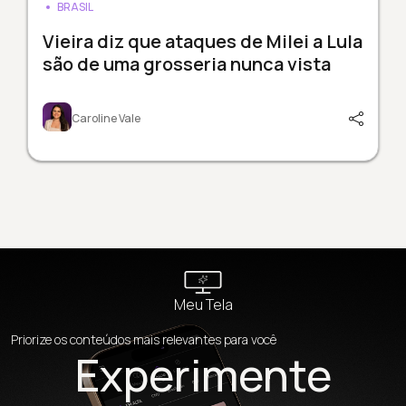
BRASIL
Vieira diz que ataques de Milei a Lula
são de uma grosseria nunca vista
Caroline Vale
Meu Tela
Priorize os conteúdos mais relevantes para você
Experimente