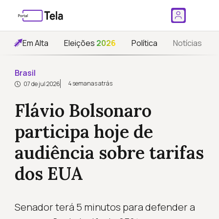
Em Alta
Eleições
2026
Política
Notícias
Brasil
4 semanas atrás
07 de jul 2026
Flávio Bolsonaro
participa hoje de
audiência sobre tarifas
dos EUA
Senador terá 5 minutos para defender a