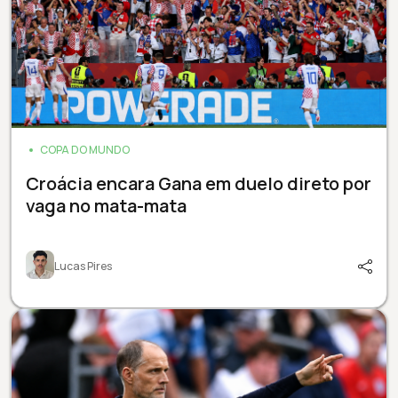
COPA DO MUNDO
Croácia encara Gana em duelo direto por
vaga no mata-mata
Lucas Pires