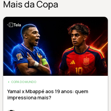
Copa da Inglaterra
Mais da Copa
COPA DO MUNDO
Yamal x Mbappé aos 19 anos: quem
impressiona mais?