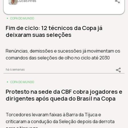
Lucas Pires
COPA DO MUNDO
Fim de ciclo: 12 técnicos da Copa já
deixaram suas seleções
Renúncias, demissões e sucessões já movimentam os
comandos das seleções de olho no ciclo até 2030
há 4 semanas
COPA DO MUNDO
Protesto na sede da CBF cobra jogadores e
dirigentes após queda do Brasil na Copa
Torcedores levaram faixas à Barra da Tijuca e
criticaram a condução da Seleção depois da derrota