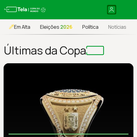
Em Alta
Eleições
2026
Política
Notícias
Últimas da Copa