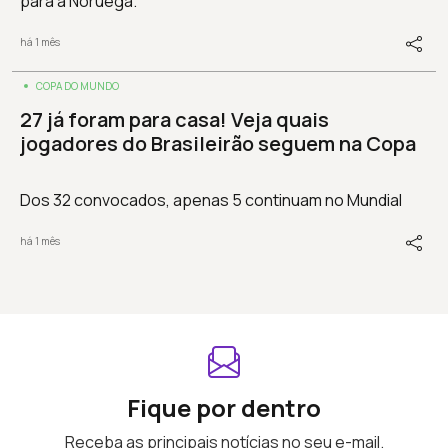
para a Noruega.
há 1 mês
COPA DO MUNDO
27 já foram para casa! Veja quais
jogadores do Brasileirão seguem na Copa
Dos 32 convocados, apenas 5 continuam no Mundial
há 1 mês
Fique por dentro
Receba as principais notícias no seu e-mail.