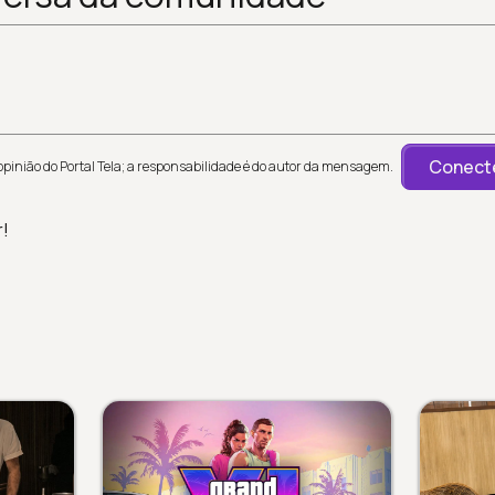
Conecte
inião do Portal Tela; a responsabilidade é do autor da mensagem.
r!