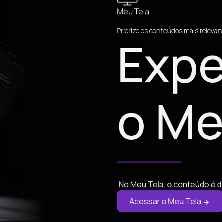
Meu Tela
Priorize os conteúdos mais relevan
Expe
o Me
No Meu Tela, o conteúdo é d
Acessar o Meu Tela