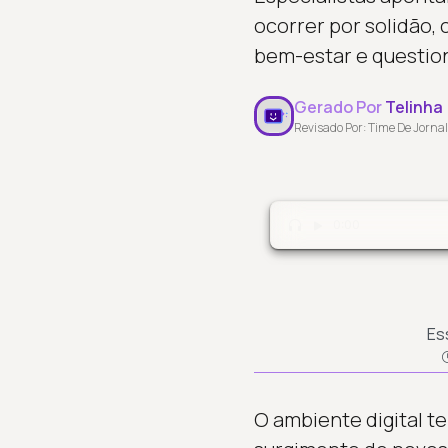
ocorrer por solidão,
bem-estar e question
Gerado Por
Telinha
Revisado Por: Time De Jornal
0:00
Es
O ambiente digital t