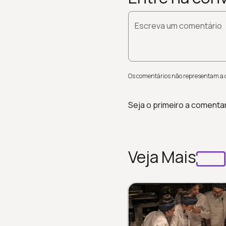
Escreva um comentário
Os comentários não representam a op
Seja o primeiro a comenta
Veja Mais