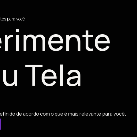
tes para você
rimente
u Tela
efinido de acordo com o que é mais relevante para você.