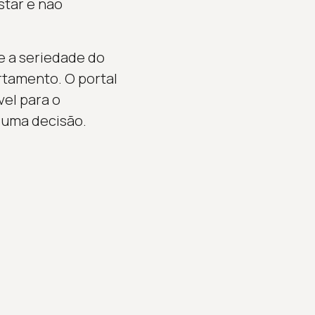
star e não
re a seriedade do
rtamento. O portal
vel para o
 uma decisão.