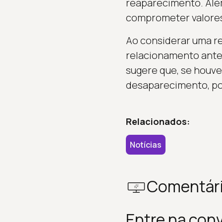
reaparecimento. Além
comprometer valores
Ao considerar uma r
relacionamento anter
sugere que, se houve 
desaparecimento, pod
Relacionados:
Notícias
Comentár
Entre na con