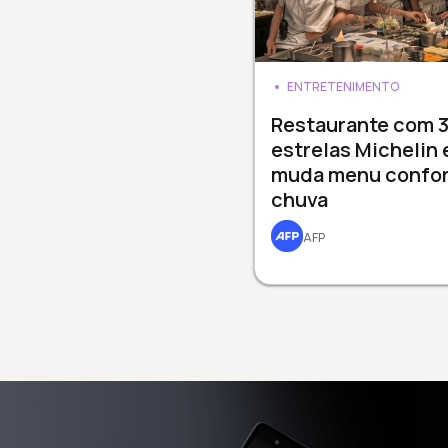
ENTRETENIMENTO
Restaurante com 
estrelas Michelin
muda menu confo
chuva
AFP