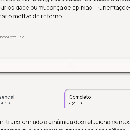
 curiosidade ou mudança de opinião. - Orientaçõe
ar o motivo do retorno.
ismo Portal Tela
Carregando...
sencial
Completo
1 min
2 min
em transformado a dinâmica dos relacionamentos