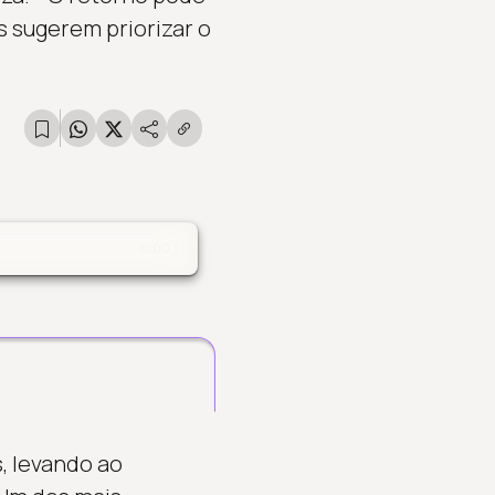
s sugerem priorizar o
0:00
, levando ao