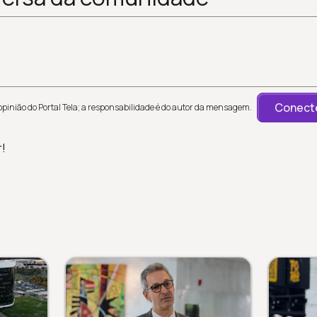
Conecte
inião do Portal Tela; a responsabilidade é do autor da mensagem.
r!