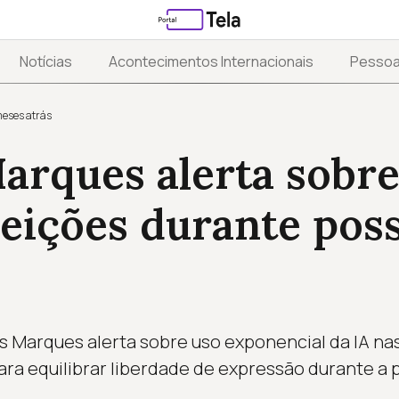
Notícias
Acontecimentos Internacionais
Pesso
eses atrás
arques alerta sobre
leições durante pos
s Marques alerta sobre uso exponencial da IA nas
ra equilibrar liberdade de expressão durante a