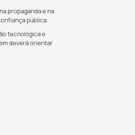
 na propaganda e na
confiança pública.
ão tecnológica e
em deverá orientar