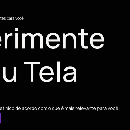
tes para você
rimente
u Tela
efinido de acordo com o que é mais relevante para você.