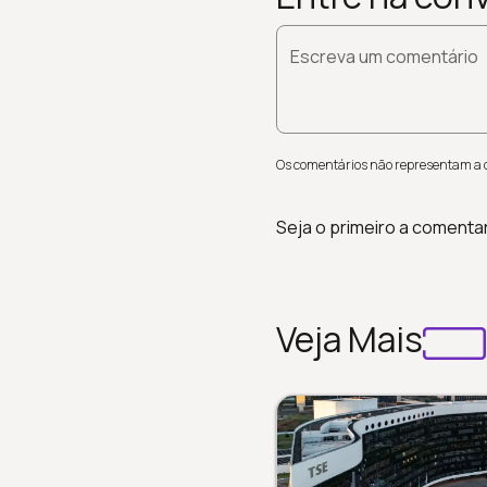
Escreva um comentário
Os comentários não representam a op
Seja o primeiro a comenta
Veja Mais