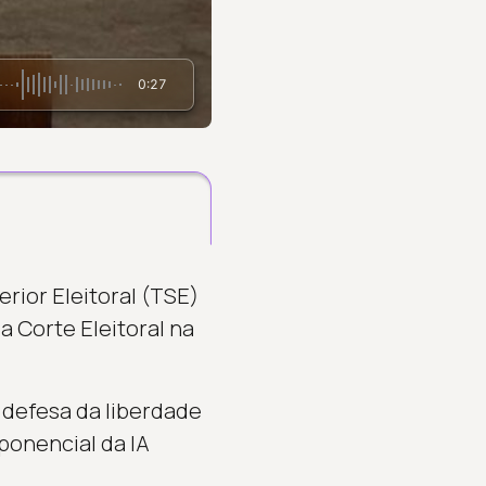
0:27
ior Eleitoral (TSE)
 Corte Eleitoral na
A defesa da liberdade
ponencial da IA