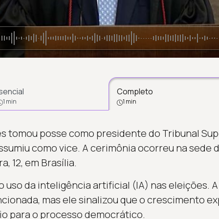
sencial
Completo
1 min
1 min
 tomou posse como presidente do Tribunal Super
umiu como vice. A cerimônia ocorreu na sede da
a, 12, em Brasília.
 uso da inteligência artificial (IA) nas eleições. 
cionada, mas ele sinalizou que o crescimento ex
io para o processo democrático.