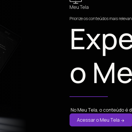
Meu Tela
Priorize os conteúdos mais relevan
Expe
o Me
No Meu Tela, o conteúdo é d
Acessar o Meu Tela