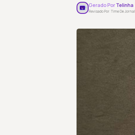
Gerado Por
Telinha
Revisado Por: Time De Jornal