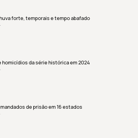
huva forte, temporais e tempo abafado
r
e homicídios da série histórica em 2024
r
1 mandados de prisão em 16 estados
r