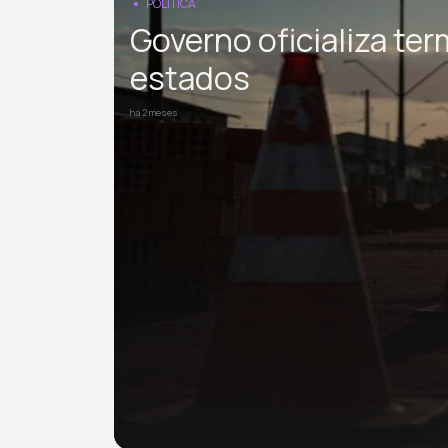
POLÍTICA
Governo oficializa te
estados
há 2 meses