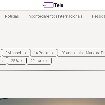
Notícias
Acontecimentos Internacionais
Pesso
"Michael"
14 Peaks
20 anos da Lei Maria da 
25%
2Future