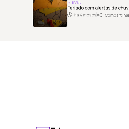
BRASIL
Feriado com alertas de chuva
há 4 meses
Compartilha