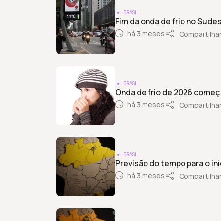
BRASIL
Fim da onda de frio no Sude
há 3 meses
Compartilha
BRASIL
Onda de frio de 2026 começ
há 3 meses
Compartilha
BRASIL
Previsão do tempo para o iní
há 3 meses
Compartilha