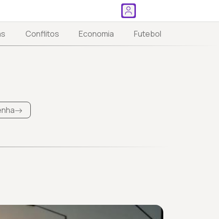
as
Conflitos
Economia
Futebol
Penha