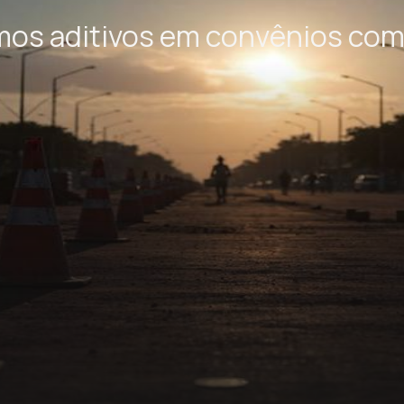
rmos aditivos em convênios com