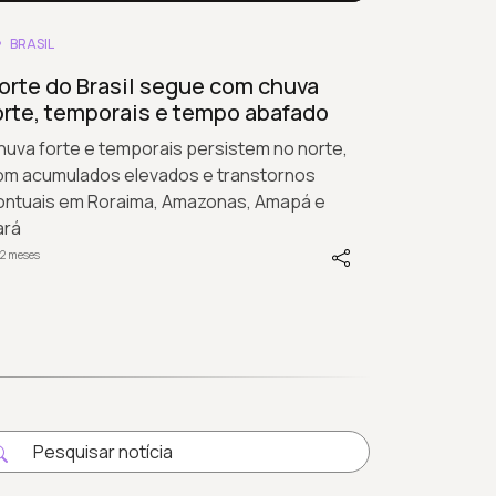
BRASIL
orte do Brasil segue com chuva
orte, temporais e tempo abafado
uva forte e temporais persistem no norte,
om acumulados elevados e transtornos
ontuais em Roraima, Amazonas, Amapá e
ará
2 meses