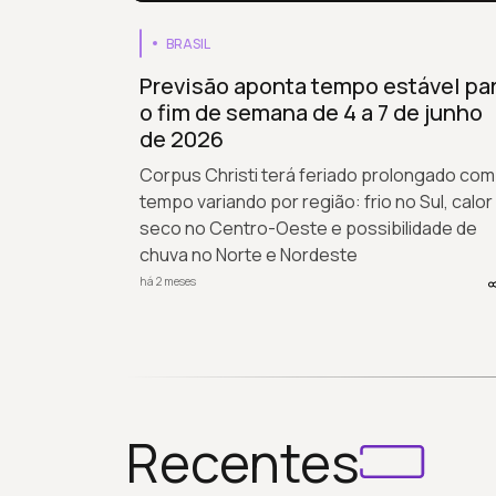
BRASIL
Previsão aponta tempo estável pa
o fim de semana de 4 a 7 de junho
de 2026
Corpus Christi terá feriado prolongado com
tempo variando por região: frio no Sul, calor
seco no Centro-Oeste e possibilidade de
chuva no Norte e Nordeste
há 2 meses
Recentes