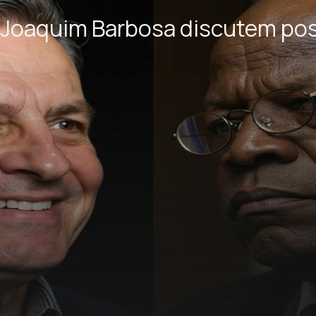
 Joaquim Barbosa discutem pos