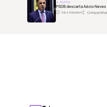
POLÍTICA
PSDB descarta Aécio Neves
há 4 meses
Compartilha