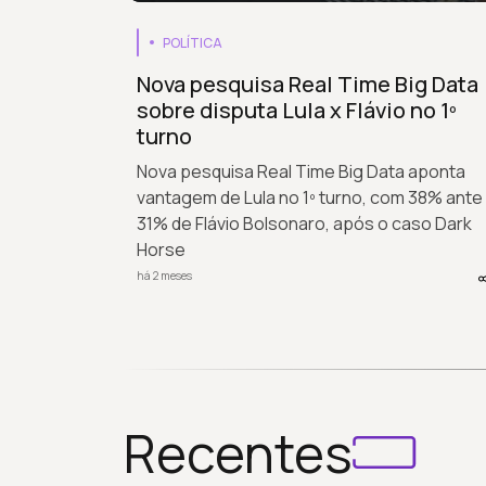
POLÍTICA
Nova pesquisa Real Time Big Data
sobre disputa Lula x Flávio no 1º
turno
Nova pesquisa Real Time Big Data aponta
vantagem de Lula no 1º turno, com 38% ante
31% de Flávio Bolsonaro, após o caso Dark
Horse
há 2 meses
Recentes