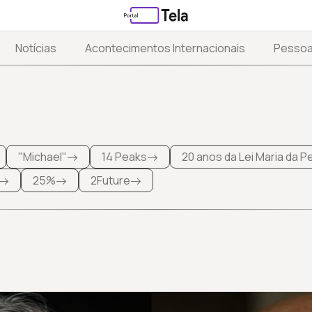
Notícias
Acontecimentos Internacionais
Pesso
"Michael"
14 Peaks
20 anos da Lei Maria da 
25%
2Future