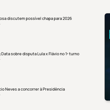
osa discutem possível chapa para 2026
r
Data sobre disputa Lula x Flávio no 1º turno
r
io Neves a concorrer à Presidência
r