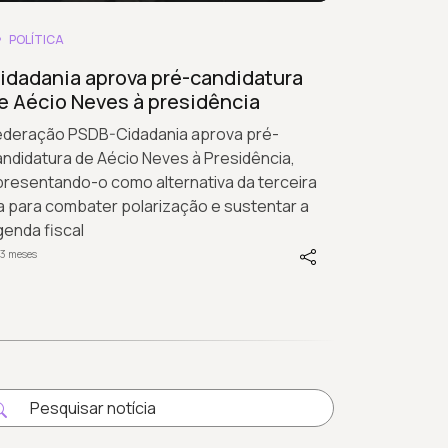
POLÍTICA
idadania aprova pré-candidatura
e Aécio Neves à presidência
ederação PSDB-Cidadania aprova pré-
ndidatura de Aécio Neves à Presidência,
presentando-o como alternativa da terceira
a para combater polarização e sustentar a
enda fiscal
 3 meses