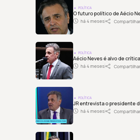
POLÍTICA
O futuro político de Aécio 
há 4 meses
Compartilha
POLÍTICA
Aécio Neves é alvo de críti
há 4 meses
Compartilha
POLÍTICA
JR entrevista o presidente
há 4 meses
Compartilha