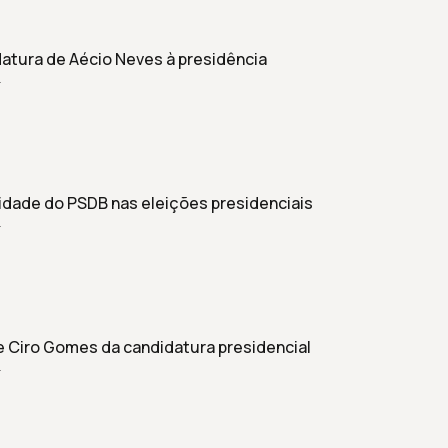
atura de Aécio Neves à presidência
r
lidade do PSDB nas eleições presidenciais
r
e Ciro Gomes da candidatura presidencial
r