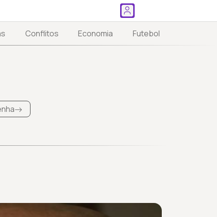
as
Conflitos
Economia
Futebol
Penha