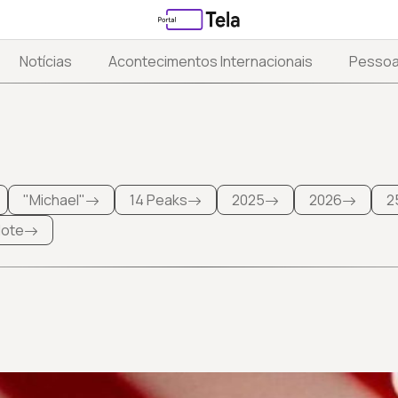
Notícias
Acontecimentos Internacionais
Pesso
"Michael"
14 Peaks
2025
2026
2
 lote