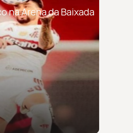
o na Arena da Baixada