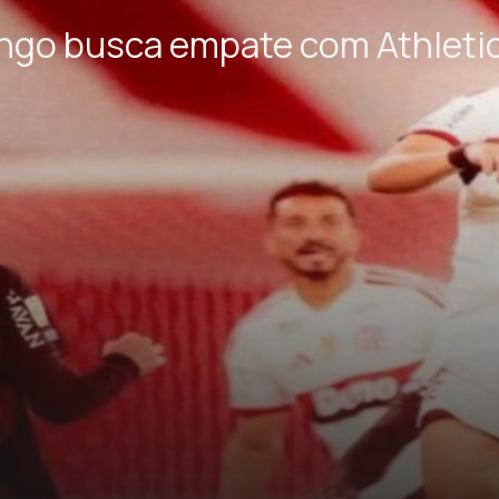
engo busca empate com Athletic