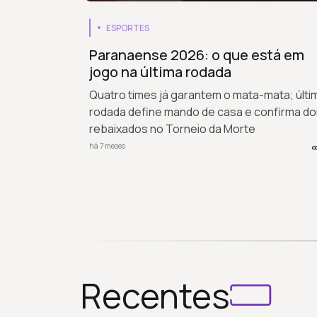
ESPORTES
Paranaense 2026: o que está em
jogo na última rodada
Quatro times já garantem o mata-mata; últi
rodada define mando de casa e confirma do
rebaixados no Torneio da Morte
há 7 meses
Recentes