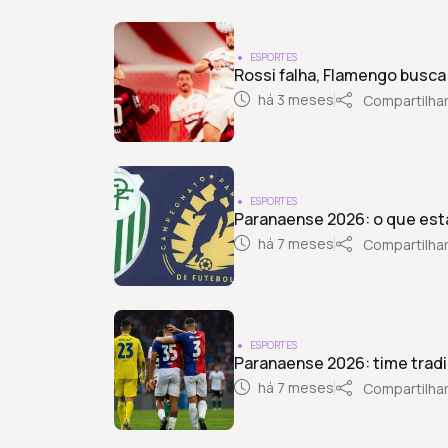
ESPORTES
Rossi falha, Flamengo busca
há 3 meses
Compartilha
ESPORTES
Paranaense 2026: o que est
há 7 meses
Compartilha
ESPORTES
Paranaense 2026: time tradic
há 7 meses
Compartilha