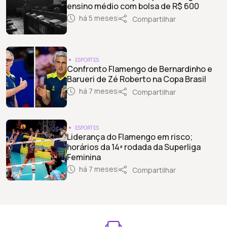
ensino médio com bolsa de R$ 600
há 5 meses
Compartilhar
ESPORTES
Confronto Flamengo de Bernardinho e
Barueri de Zé Roberto na Copa Brasil
há 7 meses
Compartilhar
ESPORTES
Liderança do Flamengo em risco;
horários da 14ª rodada da Superliga
Feminina
há 7 meses
Compartilhar