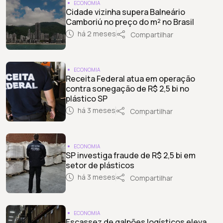
ECONOMIA
Cidade vizinha supera Balneário
Camboriú no preço do m² no Brasil
há 2 meses
Compartilhar
ECONOMIA
Receita Federal atua em operação
contra sonegação de R$ 2,5 bi no
plástico SP
há 3 meses
Compartilhar
ECONOMIA
SP investiga fraude de R$ 2,5 bi em
setor de plásticos
há 3 meses
Compartilhar
ECONOMIA
Escassez de galpões logísticos eleva