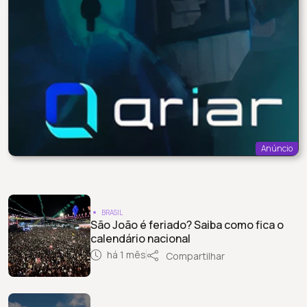
Anúncio
BRASIL
São João é feriado? Saiba como fica o
calendário nacional
há 1 mês
Compartilhar