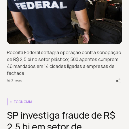
Receita Federal deflagra operação contra sonegação
de R$ 2,5 bi no setor plástico; 500 agentes cumprem
46 mandados em 14 cidades ligadas a empresas de
fachada
há 3 meses
ECONOMIA
SP investiga fraude de R$
2,5 bi em setor de