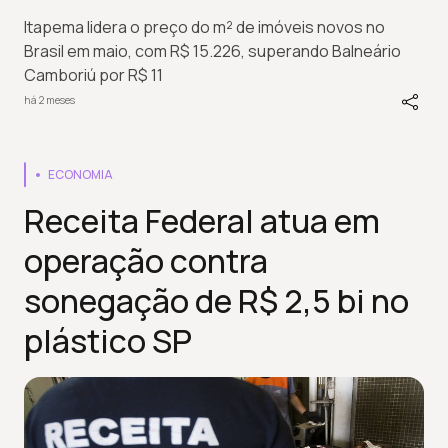
Itapema lidera o preço do m² de imóveis novos no
Brasil em maio, com R$ 15.226, superando Balneário
Camboriú por R$ 11
há 2 meses
ECONOMIA
Receita Federal atua em
operação contra
sonegação de R$ 2,5 bi no
plástico SP