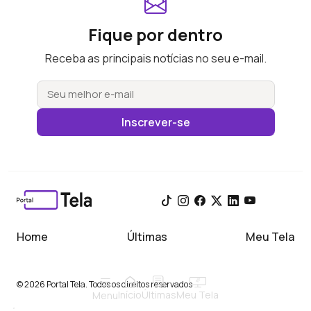
Fique por dentro
Receba as principais notícias no seu e-mail.
Inscrever-se
Home
Últimas
Meu Tela
© 2026 Portal Tela. Todos os direitos reservados
Início
Meu Tela
Últimas
Menu