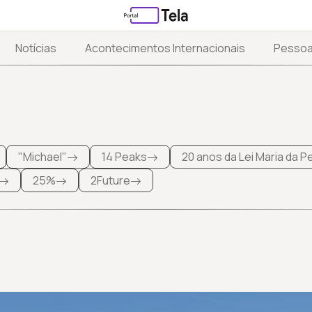
Notícias
Acontecimentos Internacionais
Pesso
"Michael"
14 Peaks
20 anos da Lei Maria da 
25%
2Future