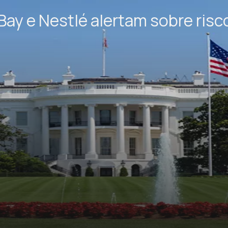
ay e Nestlé alertam sobre risco