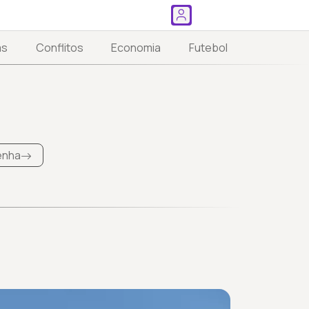
as
Conflitos
Economia
Futebol
Penha