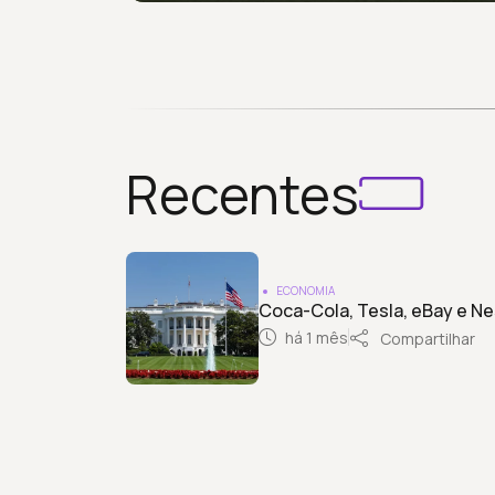
Recentes
ECONOMIA
Coca-Cola, Tesla, eBay e Nes
há 1 mês
Compartilhar