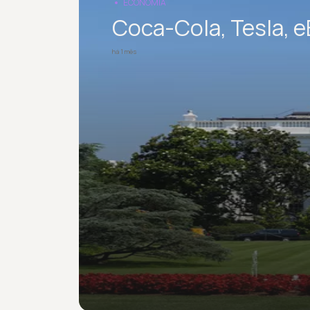
ECONOMIA
Coca-Cola, Tesla, eB
há 1 mês