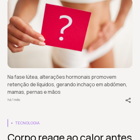
Na fase lútea, alterações hormonais promovem
retenção de líquidos, gerando inchaço em abdômen,
mamas, pernas e mãos
há 1 mês
TECNOLOGIA
Corpo reage ao calor antes