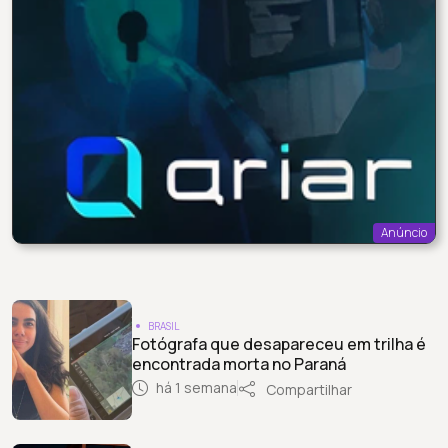
Anúncio
BRASIL
Fotógrafa que desapareceu em trilha é
encontrada morta no Paraná
há 1 semana
Compartilhar