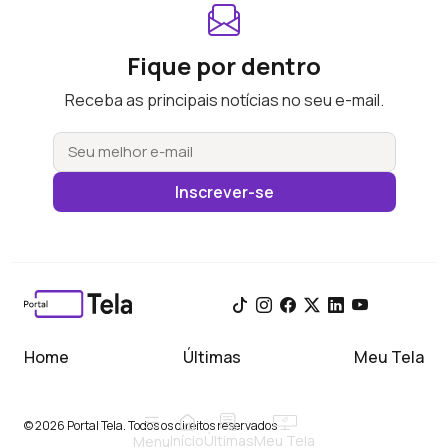
Fique por dentro
Receba as principais notícias no seu e-mail.
Inscrever-se
Home
Últimas
Meu Tela
© 2026 Portal Tela. Todos os direitos reservados
Início
Meu Tela
Últimas
Menu