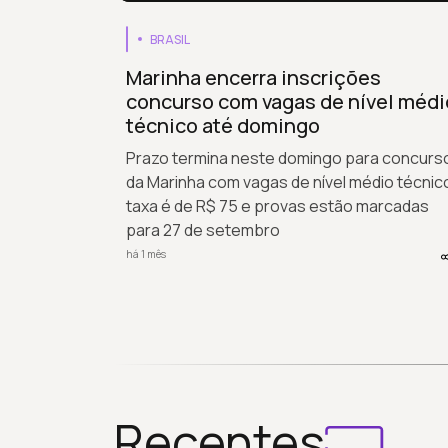
BRASIL
Marinha encerra inscrições
concurso com vagas de nível médi
técnico até domingo
Prazo termina neste domingo para concurs
da Marinha com vagas de nível médio técnic
taxa é de R$ 75 e provas estão marcadas
para 27 de setembro
há 1 mês
Recentes