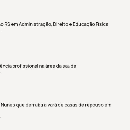
no RS em Administração, Direito e Educação Física
r
ência profissional na área da saúde
r
 Nunes que derruba alvará de casas de repouso em
r