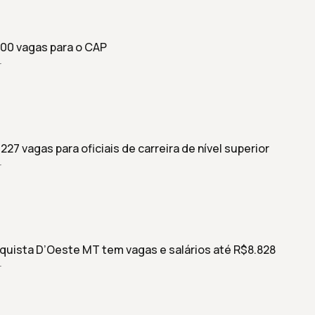
400 vagas para o CAP
r
27 vagas para oficiais de carreira de nível superior
r
quista D’Oeste MT tem vagas e salários até R$8.828
r