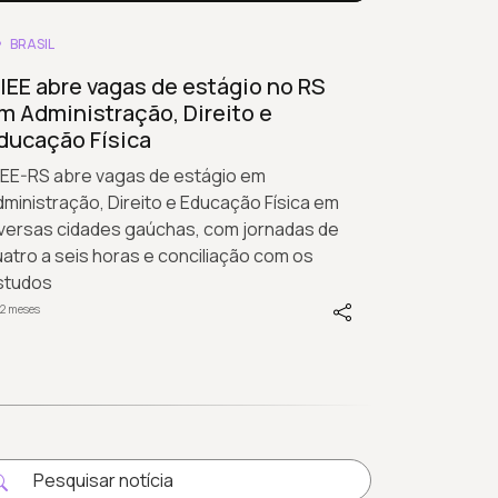
BRASIL
IEE abre vagas de estágio no RS
m Administração, Direito e
ducação Física
IEE-RS abre vagas de estágio em
ministração, Direito e Educação Física em
iversas cidades gaúchas, com jornadas de
atro a seis horas e conciliação com os
studos
2 meses