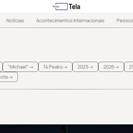
Notícias
Acontecimentos Internacionais
Pesso
"Michael"
14 Peaks
2025
2026
2
 lote