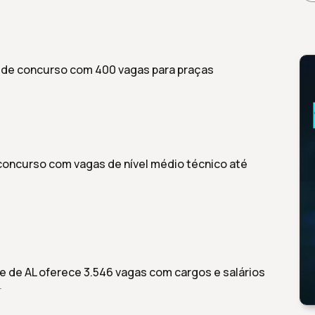
s de concurso com 400 vagas para praças
concurso com vagas de nível médio técnico até
de de AL oferece 3.546 vagas com cargos e salários
r