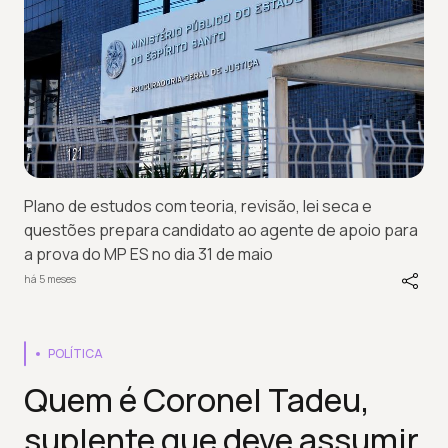
Plano de estudos com teoria, revisão, lei seca e
questões prepara candidato ao agente de apoio para
a prova do MP ES no dia 31 de maio
há 5 meses
POLÍTICA
Quem é Coronel Tadeu,
suplente que deve assumir