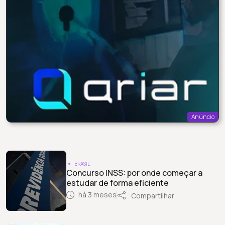
Anúncio
BRASIL
Concurso INSS: por onde começar a
estudar de forma eficiente
há 3 meses
Compartilhar