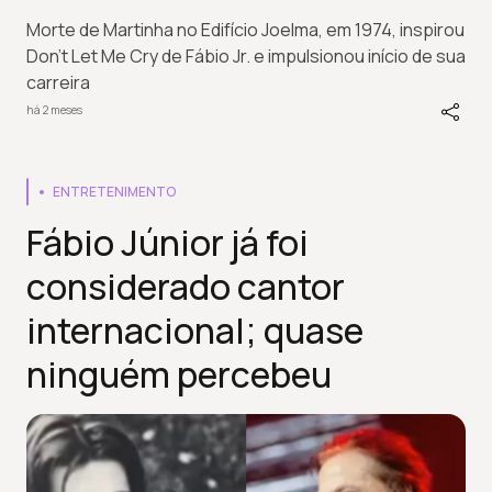
Morte de Martinha no Edifício Joelma, em 1974, inspirou
Don't Let Me Cry de Fábio Jr. e impulsionou início de sua
carreira
há 2 meses
ENTRETENIMENTO
Fábio Júnior já foi
considerado cantor
internacional; quase
ninguém percebeu