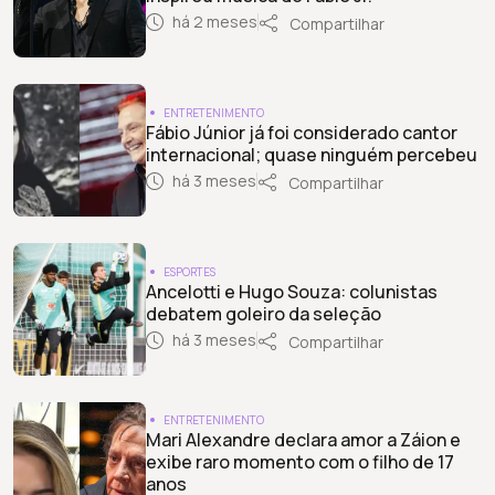
há 2 meses
Compartilhar
ENTRETENIMENTO
Fábio Júnior já foi considerado cantor
internacional; quase ninguém percebeu
há 3 meses
Compartilhar
ESPORTES
Ancelotti e Hugo Souza: colunistas
debatem goleiro da seleção
há 3 meses
Compartilhar
ENTRETENIMENTO
Mari Alexandre declara amor a Záion e
exibe raro momento com o filho de 17
anos