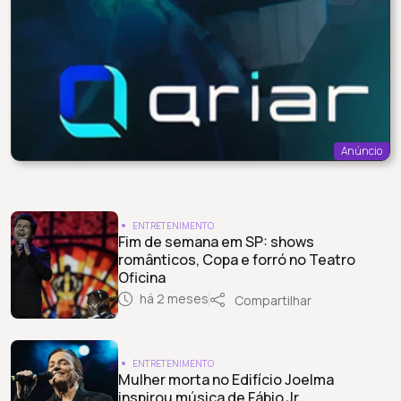
Anúncio
ENTRETENIMENTO
Fim de semana em SP: shows
românticos, Copa e forró no Teatro
Oficina
há 2 meses
Compartilhar
ENTRETENIMENTO
Mulher morta no Edifício Joelma
inspirou música de Fábio Jr.