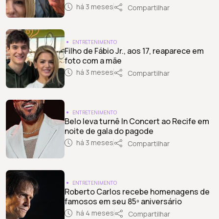
há 3 meses
Compartilhar
ENTRETENIMENTO
Filho de Fábio Jr., aos 17, reaparece em
foto com a mãe
há 3 meses
Compartilhar
ENTRETENIMENTO
Belo leva turnê In Concert ao Recife em
noite de gala do pagode
há 3 meses
Compartilhar
ENTRETENIMENTO
Roberto Carlos recebe homenagens de
famosos em seu 85º aniversário
há 4 meses
Compartilhar