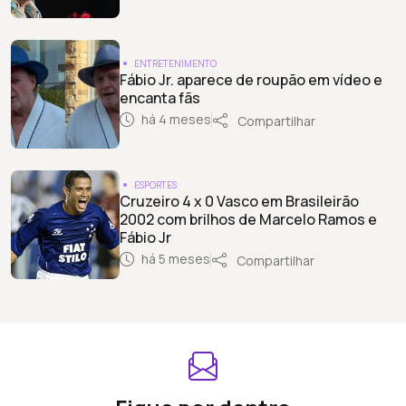
ENTRETENIMENTO
Fábio Jr. aparece de roupão em vídeo e
encanta fãs
há 4 meses
Compartilhar
ESPORTES
Cruzeiro 4 x 0 Vasco em Brasileirão
2002 com brilhos de Marcelo Ramos e
Fábio Jr
há 5 meses
Compartilhar