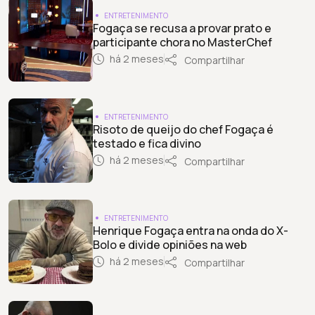
ENTRETENIMENTO
Fogaça se recusa a provar prato e
participante chora no MasterChef
há 2 meses
Compartilhar
ENTRETENIMENTO
Risoto de queijo do chef Fogaça é
testado e fica divino
há 2 meses
Compartilhar
ENTRETENIMENTO
Henrique Fogaça entra na onda do X-
Bolo e divide opiniões na web
há 2 meses
Compartilhar