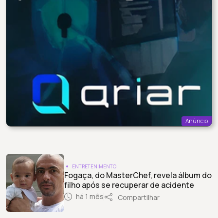
Anúncio
ENTRETENIMENTO
Fogaça, do MasterChef, revela álbum do
filho após se recuperar de acidente
há 1 mês
Compartilhar