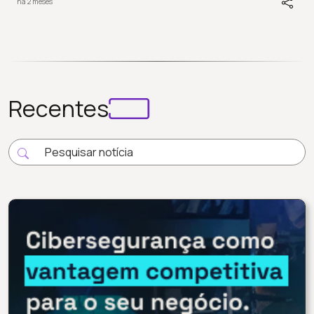
há 2 meses
Recentes