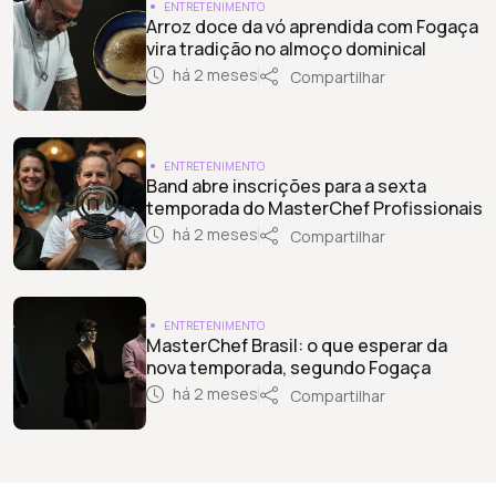
ENTRETENIMENTO
Arroz doce da vó aprendida com Fogaça
vira tradição no almoço dominical
há 2 meses
Compartilhar
ENTRETENIMENTO
Band abre inscrições para a sexta
temporada do MasterChef Profissionais
há 2 meses
Compartilhar
ENTRETENIMENTO
MasterChef Brasil: o que esperar da
nova temporada, segundo Fogaça
há 2 meses
Compartilhar