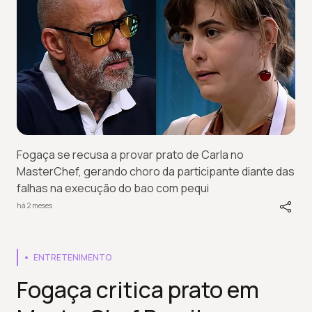
Fogaça se recusa a provar prato de Carla no
MasterChef, gerando choro da participante diante das
falhas na execução do bao com pequi
há 2 meses
ENTRETENIMENTO
Fogaça critica prato em