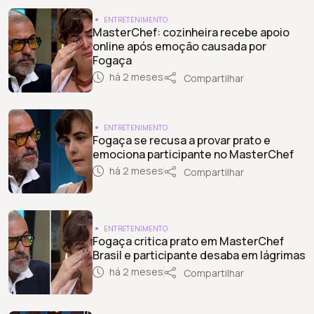
ENTRETENIMENTO
MasterChef: cozinheira recebe apoio
online após emoção causada por
Fogaça
há 2 meses
Compartilhar
ENTRETENIMENTO
Fogaça se recusa a provar prato e
emociona participante no MasterChef
há 2 meses
Compartilhar
ENTRETENIMENTO
Fogaça critica prato em MasterChef
Brasil e participante desaba em lágrimas
há 2 meses
Compartilhar