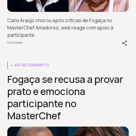
Carla Araújo chorou após críticas de Fogaça no
MasterChef Amadores; web reage com apoio à
participante
há 2 meses
ENTRETENIMENTO
Fogaça se recusa a provar
prato e emociona
participante no
MasterChef