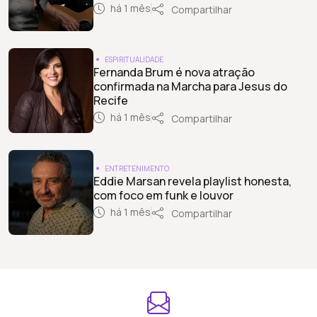
há 1 mês
Compartilhar
ESPIRITUALIDADE
Fernanda Brum é nova atração
confirmada na Marcha para Jesus do
Recife
há 1 mês
Compartilhar
ENTRETENIMENTO
Eddie Marsan revela playlist honesta,
com foco em funk e louvor
há 1 mês
Compartilhar