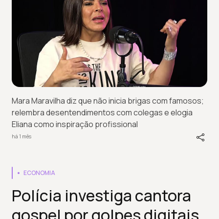
Mara Maravilha diz que não inicia brigas com famosos;
relembra desentendimentos com colegas e elogia
Eliana como inspiração profissional
há 1 mês
ECONOMIA
Polícia investiga cantora
gospel por golpes digitais