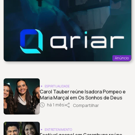
Anúncio
ESPIRITUALIDADE
Carol Tauber reúne Isadora Pompeo e
Maria Marçal em Os Sonhos de Deus
há 1 mês
Compartilhar
ENTRETENIMENTO
Festival gospel em Garanhuns reúne