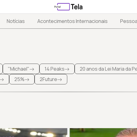
Notícias
Acontecimentos Internacionais
Pesso
"Michael"
14 Peaks
20 anos da Lei Maria da 
25%
2Future