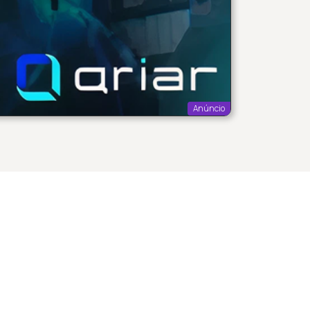
Anúncio