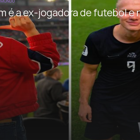
O MUNDO
 é a ex-jogadora de futebol e