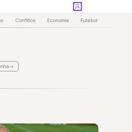
as
Conflitos
Economia
Futebol
Penha