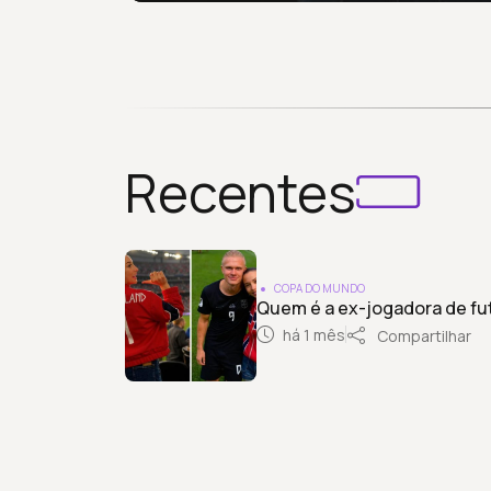
Recentes
COPA DO MUNDO
Quem é a ex-jogadora de fu
há 1 mês
Compartilhar