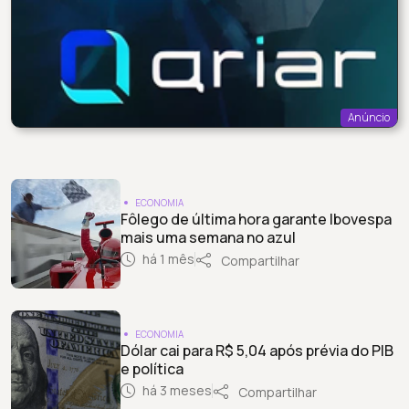
Anúncio
ECONOMIA
Fôlego de última hora garante Ibovespa
mais uma semana no azul
há 1 mês
Compartilhar
ECONOMIA
Dólar cai para R$ 5,04 após prévia do PIB
e política
há 3 meses
Compartilhar