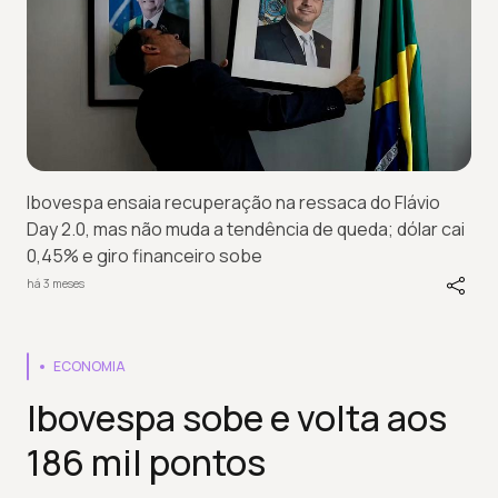
Ibovespa ensaia recuperação na ressaca do Flávio
Day 2.0, mas não muda a tendência de queda; dólar cai
0,45% e giro financeiro sobe
há 3 meses
ECONOMIA
Ibovespa sobe e volta aos
186 mil pontos