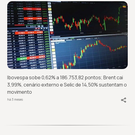
Ibovespa sobe 0,62% a 186.753,82 pontos; Brent cai
3,99%, cenário externo e Selic de 14,50% sustentam o
movimento
há 3 meses