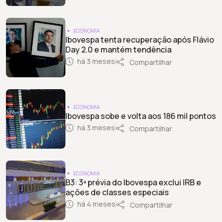
ECONOMIA
Ibovespa tenta recuperação após Flávio
Day 2.0 e mantém tendência
há 3 meses
Compartilhar
ECONOMIA
Ibovespa sobe e volta aos 186 mil pontos
há 3 meses
Compartilhar
ECONOMIA
B3: 3ª prévia do Ibovespa exclui IRB e
ações de classes especiais
há 4 meses
Compartilhar