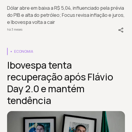
Dólar abre em baixa a R$ 5,04, influenciado pela prévia
do PIB e alta do petróleo; Focus revisa inflação e juros,
e Ibovespa volta a cair
há 3 meses
ECONOMIA
Ibovespa tenta
recuperação após Flávio
Day 2.0 e mantém
tendência