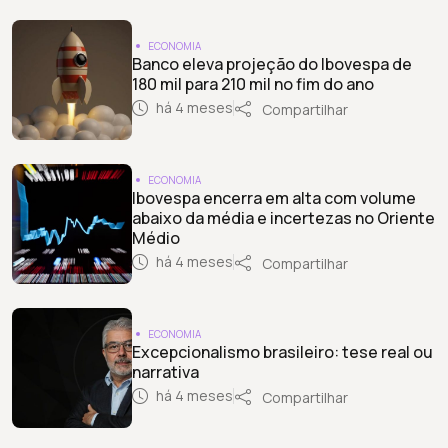
ECONOMIA
Banco eleva projeção do Ibovespa de
180 mil para 210 mil no fim do ano
há 4 meses
Compartilhar
ECONOMIA
Ibovespa encerra em alta com volume
abaixo da média e incertezas no Oriente
Médio
há 4 meses
Compartilhar
ECONOMIA
Excepcionalismo brasileiro: tese real ou
narrativa
há 4 meses
Compartilhar