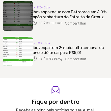
ECONOMIA
Ibovespa recua com Petrobras em 4,9%
após reabertura do Estreito de Ormuz
há 4 meses
Compartilhar
ECONOMIA
Ibovespa tem 2ª maior alta semanal do
ano e dólar cai para R$5,01
há 4 meses
Compartilhar
Fique por dentro
Receba as principais notícias no seu e-mail.