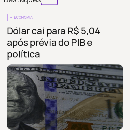
ECONOMIA
Dólar cai para R$ 5,04
após prévia do PIB e
política