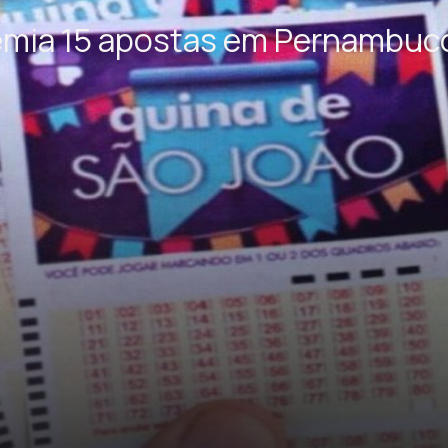
emia 15 apostas em Pernambuco