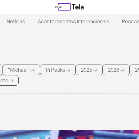
Notícias
Acontecimentos Internacionais
Pesso
"Michael"
14 Peaks
2025
2026
2
 lote