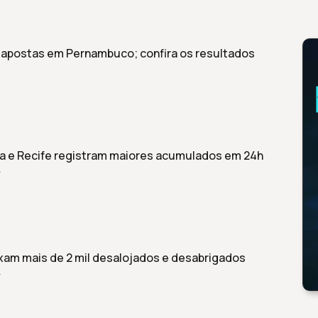
5 apostas em Pernambuco; confira os resultados
da e Recife registram maiores acumulados em 24h
r
am mais de 2 mil desalojados e desabrigados
r