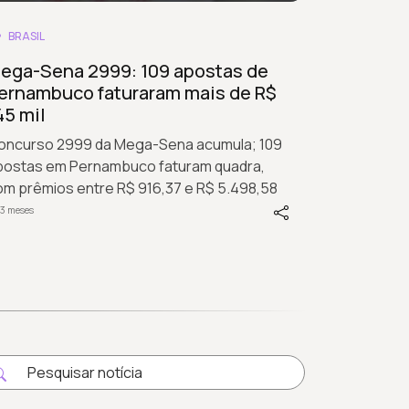
BRASIL
ega-Sena 2999: 109 apostas de
ernambuco faturaram mais de R$
45 mil
oncurso 2999 da Mega-Sena acumula; 109
postas em Pernambuco faturam quadra,
om prêmios entre R$ 916,37 e R$ 5.498,58
 3 meses