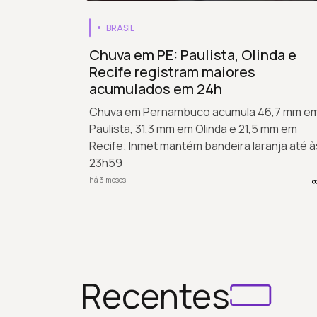
BRASIL
Chuva em PE: Paulista, Olinda e
Recife registram maiores
acumulados em 24h
Chuva em Pernambuco acumula 46,7 mm e
Paulista, 31,3 mm em Olinda e 21,5 mm em
Recife; Inmet mantém bandeira laranja até à
23h59
há 3 meses
Recentes