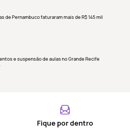
s de Pernambuco faturaram mais de R$ 145 mil
r
entos e suspensão de aulas no Grande Recife
r
Fique por dentro