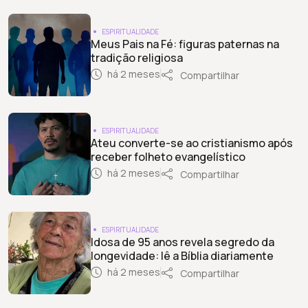
ESPIRITUALIDADE
Meus Pais na Fé: figuras paternas na
tradição religiosa
há 2 meses
Compartilhar
ESPIRITUALIDADE
Ateu converte-se ao cristianismo após
receber folheto evangelístico
há 2 meses
Compartilhar
ESPIRITUALIDADE
Idosa de 95 anos revela segredo da
longevidade: lê a Bíblia diariamente
há 2 meses
Compartilhar