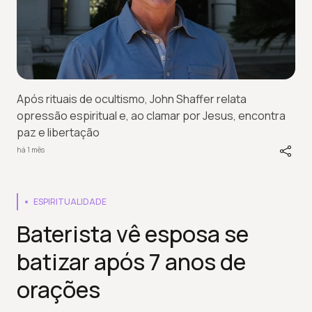
Após rituais de ocultismo, John Shaffer relata
opressão espiritual e, ao clamar por Jesus, encontra
paz e libertação
há 1 mês
ESPIRITUALIDADE
Baterista vê esposa se
batizar após 7 anos de
orações