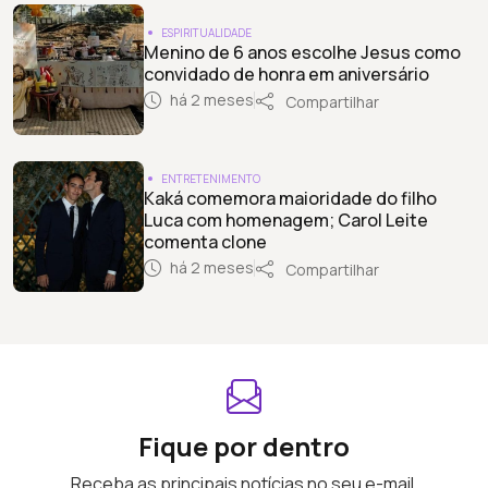
ESPIRITUALIDADE
Menino de 6 anos escolhe Jesus como
convidado de honra em aniversário
há 2 meses
Compartilhar
ENTRETENIMENTO
Kaká comemora maioridade do filho
Luca com homenagem; Carol Leite
comenta clone
há 2 meses
Compartilhar
Fique por dentro
Receba as principais notícias no seu e-mail.