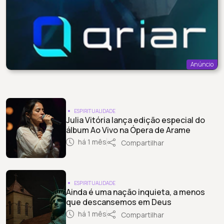
Anúncio
ESPIRITUALIDADE
Julia Vitória lança edição especial do
álbum Ao Vivo na Ópera de Arame
há 1 mês
Compartilhar
ESPIRITUALIDADE
Ainda é uma nação inquieta, a menos
que descansemos em Deus
há 1 mês
Compartilhar