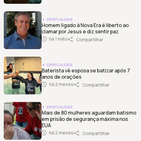
ESPIRITUALIDADE
Homem ligado à Nova Era é liberto ao
clamar por Jesus e diz sentir paz
há 1 mês
Compartilhar
ESPIRITUALIDADE
Baterista vê esposa se batizar após 7
anos de orações
há 2 meses
Compartilhar
ESPIRITUALIDADE
Mais de 80 mulheres aguardam batismo
em prisão de segurança máxima nos
EUA
há 2 meses
Compartilhar