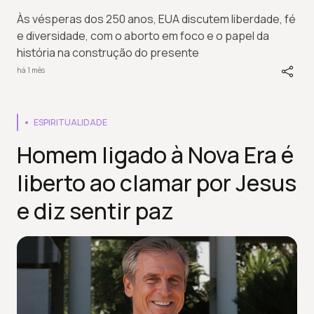
Às vésperas dos 250 anos, EUA discutem liberdade, fé
e diversidade, com o aborto em foco e o papel da
história na construção do presente
há 1 mês
ESPIRITUALIDADE
Homem ligado à Nova Era é
liberto ao clamar por Jesus
e diz sentir paz