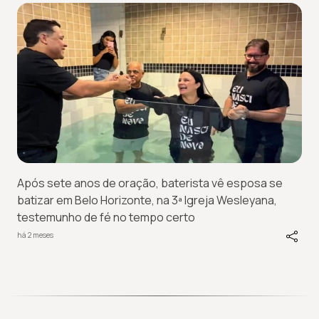
Após sete anos de oração, baterista vê esposa se
batizar em Belo Horizonte, na 3ª Igreja Wesleyana,
testemunho de fé no tempo certo
há 2 meses