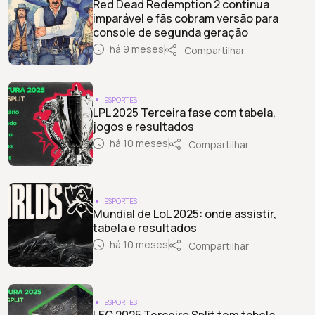
Red Dead Redemption 2 continua
imparável e fãs cobram versão para
console de segunda geração
há 9 meses
Compartilhar
ESPORTES
LPL 2025 Terceira fase com tabela,
jogos e resultados
há 10 meses
Compartilhar
ESPORTES
Mundial de LoL 2025: onde assistir,
tabela e resultados
há 10 meses
Compartilhar
ESPORTES
LEC 2025 Terceiro Split tem tabela,