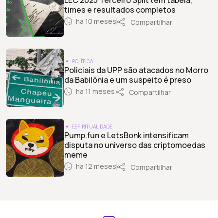
times e resultados completos
há 10 meses
Compartilhar
POLÍTICA
Policiais da UPP são atacados no Morro
da Babilônia e um suspeito é preso
há 11 meses
Compartilhar
ESPIRITUALIDADE
Pump.fun e LetsBonk intensificam
disputa no universo das criptomoedas
meme
há 12 meses
Compartilhar