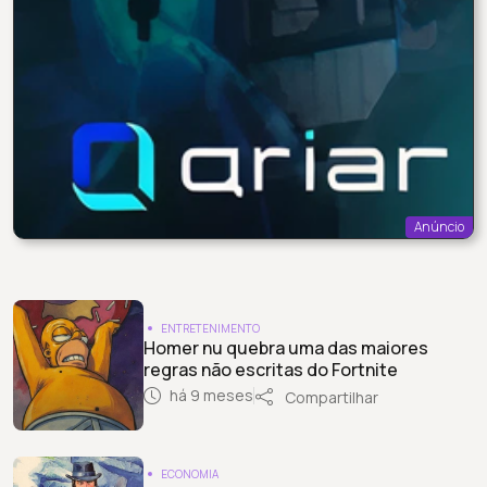
Anúncio
ENTRETENIMENTO
Homer nu quebra uma das maiores
regras não escritas do Fortnite
há 9 meses
Compartilhar
ECONOMIA