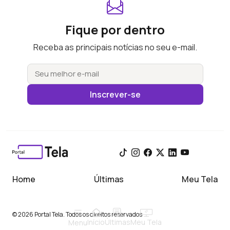
Fique por dentro
Receba as principais notícias no seu e-mail.
Inscrever-se
Home
Últimas
Meu Tela
© 2026 Portal Tela. Todos os direitos reservados
Início
Meu Tela
Últimas
Menu