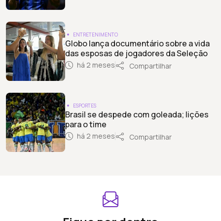
ENTRETENIMENTO
Globo lança documentário sobre a vida
das esposas de jogadores da Seleção
há 2 meses
Compartilhar
ESPORTES
Brasil se despede com goleada; lições
para o time
há 2 meses
Compartilhar