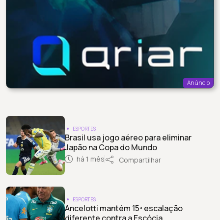
Anúncio
ESPORTES
Brasil usa jogo aéreo para eliminar
Japão na Copa do Mundo
há 1 mês
Compartilhar
ESPORTES
Ancelotti mantém 15ª escalação
diferente contra a Escócia