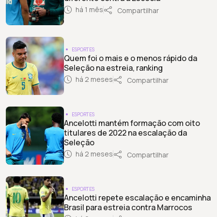
há 1 mês
Compartilhar
ESPORTES
Quem foi o mais e o menos rápido da
Seleção na estreia, ranking
há 2 meses
Compartilhar
ESPORTES
Ancelotti mantém formação com oito
titulares de 2022 na escalação da
Seleção
há 2 meses
Compartilhar
ESPORTES
Ancelotti repete escalação e encaminha
Brasil para estreia contra Marrocos