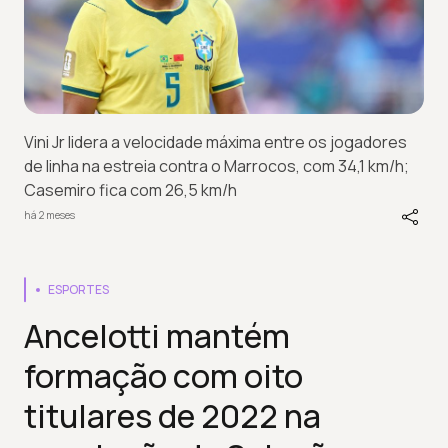
Vini Jr lidera a velocidade máxima entre os jogadores
de linha na estreia contra o Marrocos, com 34,1 km/h;
Casemiro fica com 26,5 km/h
há 2 meses
ESPORTES
Ancelotti mantém
formação com oito
titulares de 2022 na