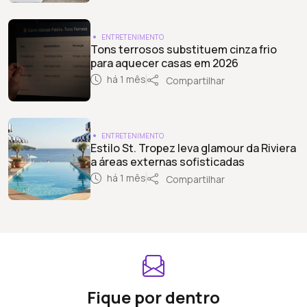
ENTRETENIMENTO
Tons terrosos substituem cinza frio
para aquecer casas em 2026
há 1 mês
Compartilhar
ENTRETENIMENTO
Estilo St. Tropez leva glamour da Riviera
a áreas externas sofisticadas
há 1 mês
Compartilhar
Fique por dentro