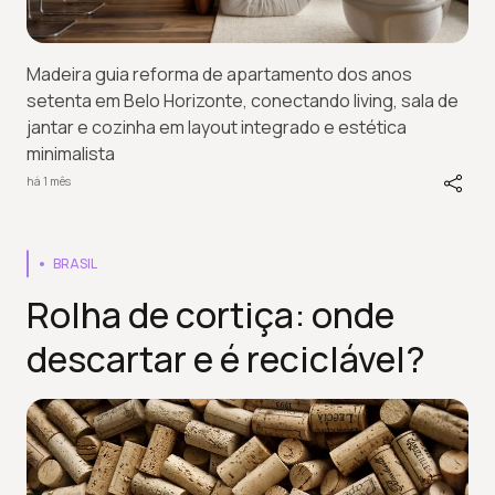
Madeira guia reforma de apartamento dos anos
setenta em Belo Horizonte, conectando living, sala de
jantar e cozinha em layout integrado e estética
minimalista
há 1 mês
BRASIL
Rolha de cortiça: onde
descartar e é reciclável?