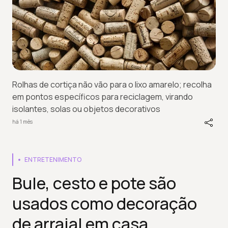
Rolhas de cortiça não vão para o lixo amarelo; recolha
em pontos específicos para reciclagem, virando
isolantes, solas ou objetos decorativos
há 1 mês
ENTRETENIMENTO
Bule, cesto e pote são
usados como decoração
de arraial em casa