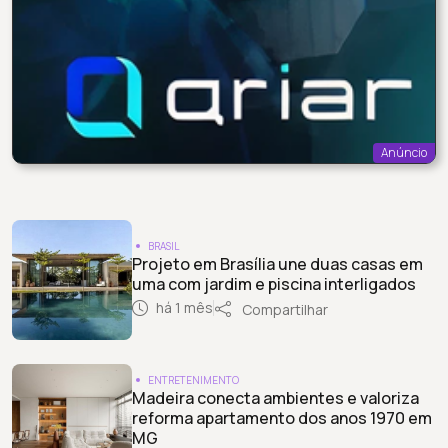
Anúncio
BRASIL
Projeto em Brasília une duas casas em
uma com jardim e piscina interligados
há 1 mês
Compartilhar
ENTRETENIMENTO
Madeira conecta ambientes e valoriza
reforma apartamento dos anos 1970 em
MG