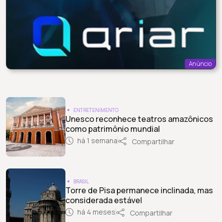
Anúncio
ENTRETENIMENTO
Unesco reconhece teatros amazônicos
como patrimônio mundial
há 1 semana
Compartilhar
BRASIL
Torre de Pisa permanece inclinada, mas
considerada estável
há 4 meses
Compartilhar