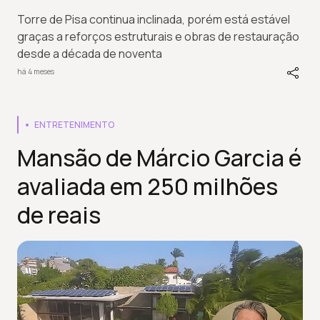
Torre de Pisa continua inclinada, porém está estável
graças a reforços estruturais e obras de restauração
desde a década de noventa
há 4 meses
ENTRETENIMENTO
Mansão de Márcio Garcia é
avaliada em 250 milhões
de reais