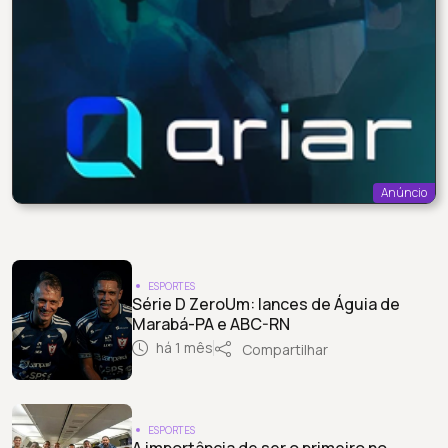
Anúncio
ESPORTES
Série D ZeroUm: lances de Águia de
Marabá-PA e ABC-RN
há 1 mês
Compartilhar
ESPORTES
A importância de ser o primeiro no