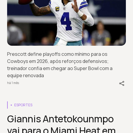
Prescott define playoffs como mínimo para os
Cowboys em 2026, após reforços defensivos;
treinador confia em chegar ao Super Bowl com a
equipe renovada
há 1 mês
ESPORTES
Giannis Antetokounmpo
vai para o Miami Heat em