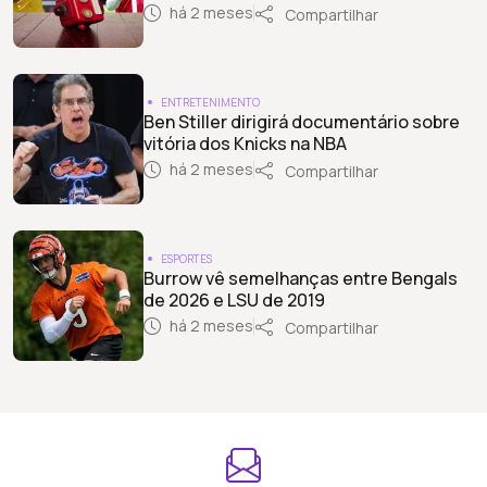
há 2 meses
Compartilhar
ENTRETENIMENTO
Ben Stiller dirigirá documentário sobre
vitória dos Knicks na NBA
há 2 meses
Compartilhar
ESPORTES
Burrow vê semelhanças entre Bengals
de 2026 e LSU de 2019
há 2 meses
Compartilhar