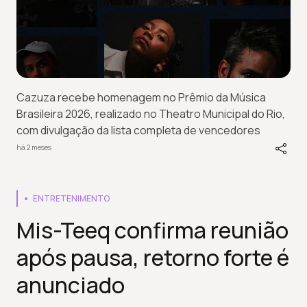
Cazuza recebe homenagem no Prêmio da Música
Brasileira 2026, realizado no Theatro Municipal do Rio,
com divulgação da lista completa de vencedores
há 2 meses
ENTRETENIMENTO
Mis-Teeq confirma reunião
após pausa, retorno forte é
anunciado