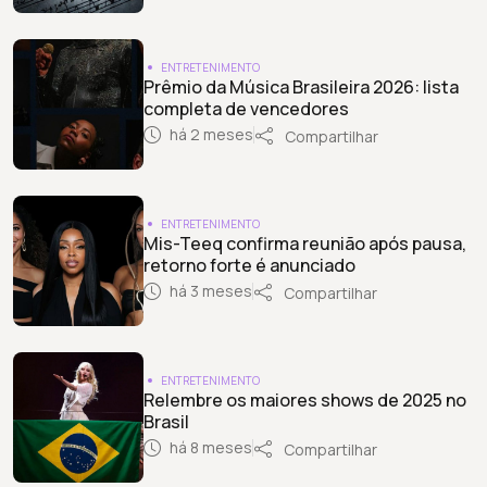
ENTRETENIMENTO
Prêmio da Música Brasileira 2026: lista
completa de vencedores
há 2 meses
Compartilhar
ENTRETENIMENTO
Mis-Teeq confirma reunião após pausa,
retorno forte é anunciado
há 3 meses
Compartilhar
ENTRETENIMENTO
Relembre os maiores shows de 2025 no
Brasil
há 8 meses
Compartilhar