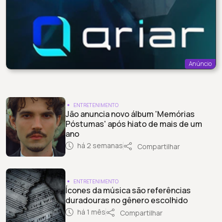
Anúncio
ENTRETENIMENTO
Jão anuncia novo álbum 'Memórias
Póstumas' após hiato de mais de um
ano
há 2 semanas
Compartilhar
ENTRETENIMENTO
Ícones da música são referências
duradouras no gênero escolhido
há 1 mês
Compartilhar