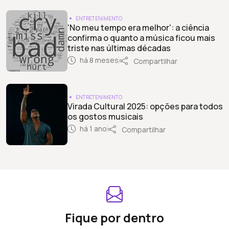
ENTRETENIMENTO
'No meu tempo era melhor': a ciência
confirma o quanto a música ficou mais
triste nas últimas décadas
há 8 meses
Compartilhar
ENTRETENIMENTO
Virada Cultural 2025: opções para todos
os gostos musicais
há 1 ano
Compartilhar
Fique por dentro