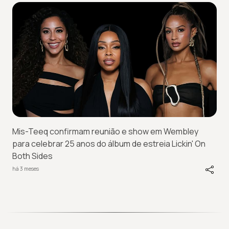
Mis-Teeq confirmam reunião e show em Wembley
para celebrar 25 anos do álbum de estreia Lickin' On
Both Sides
há 3 meses