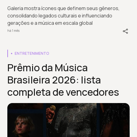
Galeria mostra ícones que definem seus gêneros,
consolidando legados culturais e influenciando
gerações e a música em escala global
há 1 mês
ENTRETENIMENTO
Prêmio da Música
Brasileira 2026: lista
completa de vencedores