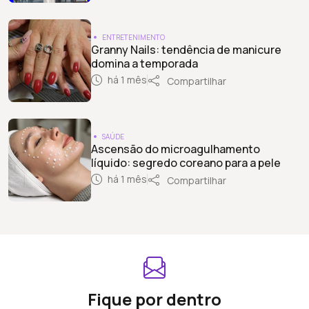
ENTRETENIMENTO
Granny Nails: tendência de manicure
domina a temporada
há 1 mês
Compartilhar
SAÚDE
Ascensão do microagulhamento
líquido: segredo coreano para a pele
há 1 mês
Compartilhar
Fique por dentro