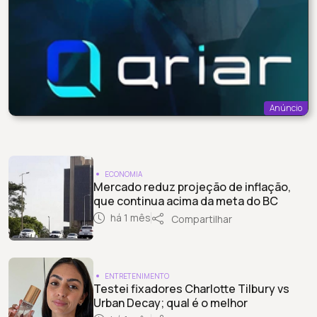
Anúncio
ECONOMIA
Mercado reduz projeção de inflação,
que continua acima da meta do BC
há 1 mês
Compartilhar
ENTRETENIMENTO
Testei fixadores Charlotte Tilbury vs
Urban Decay; qual é o melhor