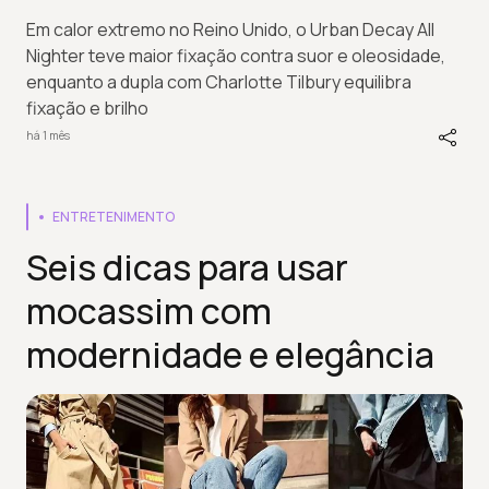
Em calor extremo no Reino Unido, o Urban Decay All
Nighter teve maior fixação contra suor e oleosidade,
enquanto a dupla com Charlotte Tilbury equilibra
fixação e brilho
há 1 mês
ENTRETENIMENTO
Seis dicas para usar
mocassim com
modernidade e elegância