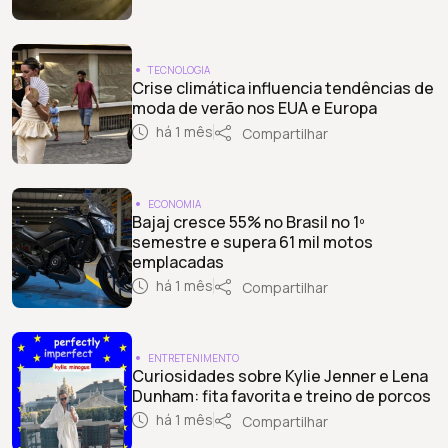
TECNOLOGIA
Crise climática influencia tendências de
moda de verão nos EUA e Europa
há 1 mês
Compartilhar
ECONOMIA
Bajaj cresce 55% no Brasil no 1º
semestre e supera 61 mil motos
emplacadas
há 1 mês
Compartilhar
ENTRETENIMENTO
Curiosidades sobre Kylie Jenner e Lena
Dunham: fita favorita e treino de porcos
há 1 mês
Compartilhar