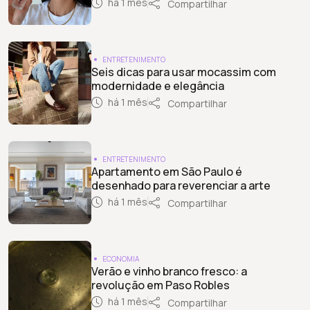
há 1 mês
Compartilhar
ENTRETENIMENTO
Seis dicas para usar mocassim com
modernidade e elegância
há 1 mês
Compartilhar
ENTRETENIMENTO
Apartamento em São Paulo é
desenhado para reverenciar a arte
há 1 mês
Compartilhar
ECONOMIA
Verão e vinho branco fresco: a
revolução em Paso Robles
há 1 mês
Compartilhar