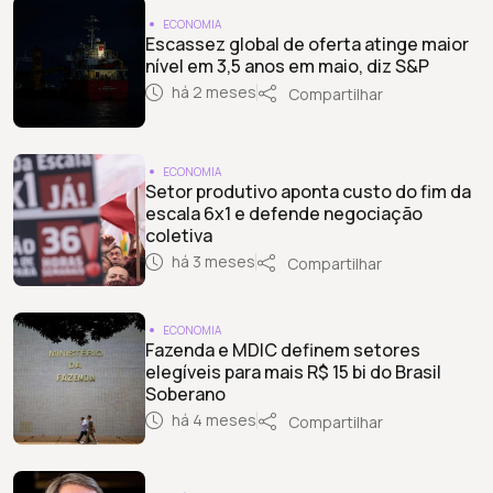
ECONOMIA
Escassez global de oferta atinge maior
nível em 3,5 anos em maio, diz S&P
há 2 meses
Compartilhar
ECONOMIA
Setor produtivo aponta custo do fim da
escala 6x1 e defende negociação
coletiva
há 3 meses
Compartilhar
ECONOMIA
Fazenda e MDIC definem setores
elegíveis para mais R$ 15 bi do Brasil
Soberano
há 4 meses
Compartilhar