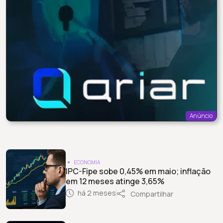
Anúncio
ECONOMIA
IPC-Fipe sobe 0,45% em maio; inflação
em 12 meses atinge 3,65%
há 2 meses
Compartilhar