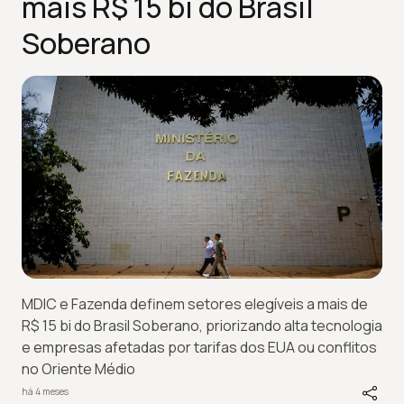
mais R$ 15 bi do Brasil
Soberano
MDIC e Fazenda definem setores elegíveis a mais de
R$ 15 bi do Brasil Soberano, priorizando alta tecnologia
e empresas afetadas por tarifas dos EUA ou conflitos
no Oriente Médio
há 4 meses