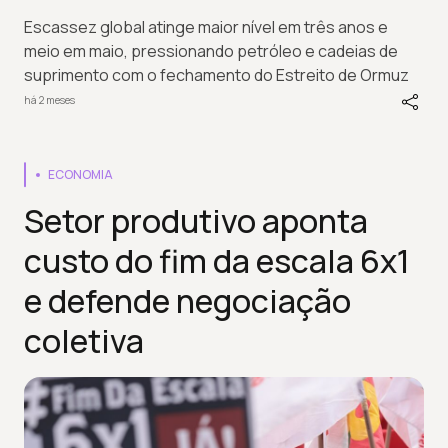
Escassez global atinge maior nível em três anos e
meio em maio, pressionando petróleo e cadeias de
suprimento com o fechamento do Estreito de Ormuz
há 2 meses
ECONOMIA
Setor produtivo aponta
custo do fim da escala 6x1
e defende negociação
coletiva