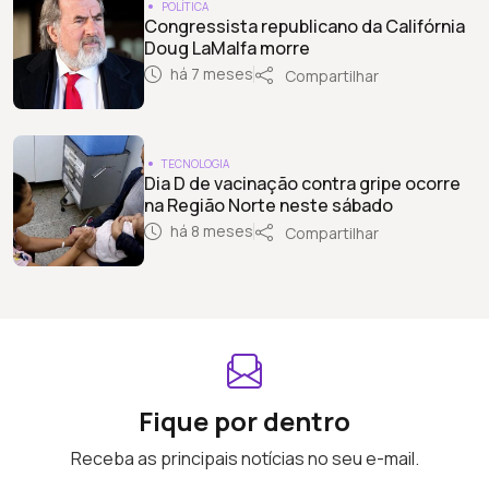
POLÍTICA
Congressista republicano da Califórnia
Doug LaMalfa morre
há 7 meses
Compartilhar
TECNOLOGIA
Dia D de vacinação contra gripe ocorre
na Região Norte neste sábado
há 8 meses
Compartilhar
Fique por dentro
Receba as principais notícias no seu e-mail.