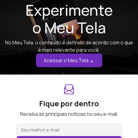
Experimente
o Meu Tela
No Meu Tela, o conteúdo é definido de acordo com o que
é mais relevante para você.
Acessar o Meu Tela
Fique por dentro
Receba as principais notícias no seu e-mail.