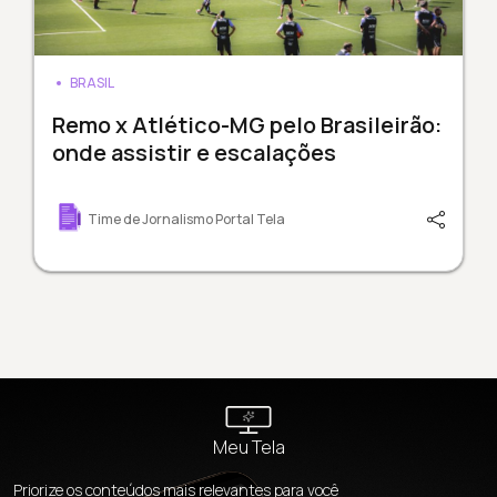
BRASIL
Remo x Atlético-MG pelo Brasileirão:
onde assistir e escalações
Time de Jornalismo Portal Tela
Meu Tela
Priorize os conteúdos mais relevantes para você