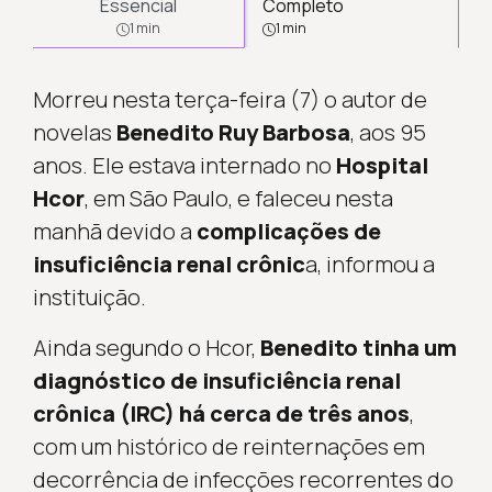
Essencial
Completo
1 min
1 min
Morreu nesta terça-feira (7) o autor de
novelas
Benedito Ruy Barbosa
, aos 95
anos. Ele estava internado no
Hospital
Hcor
, em São Paulo, e faleceu nesta
manhã devido a
complicações de
insuficiência renal crônic
a, informou a
instituição.
Ainda segundo o Hcor,
Benedito tinha um
diagnóstico de insuficiência renal
crônica (IRC) há cerca de três anos
,
com um histórico de reinternações em
decorrência de infecções recorrentes do