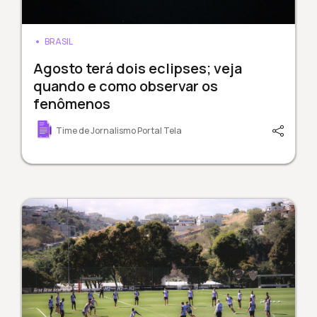
BRASIL
Agosto terá dois eclipses; veja
quando e como observar os
fenômenos
Time de Jornalismo Portal Tela