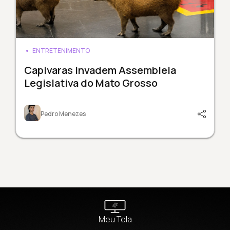
ENTRETENIMENTO
Capivaras invadem Assembleia
Legislativa do Mato Grosso
Pedro Menezes
Meu Tela