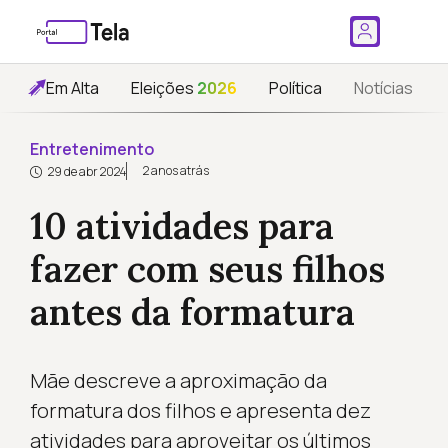
Em Alta
Eleições
2026
Política
Notícias
Entretenimento
2 anos atrás
29 de abr 2024
10 atividades para
fazer com seus filhos
antes da formatura
Mãe descreve a aproximação da
formatura dos filhos e apresenta dez
atividades para aproveitar os últimos