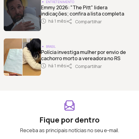
ENTRETENIMENTO
Emmy 2026: "The Pitt" lidera
indicações; confira a lista completa
há 1 mês
Compartilhar
BRASIL
Polícia investiga mulher por envio de
cachorro morto a vereadora no RS
há 1 mês
Compartilhar
Fique por dentro
Receba as principais notícias no seu e-mail.