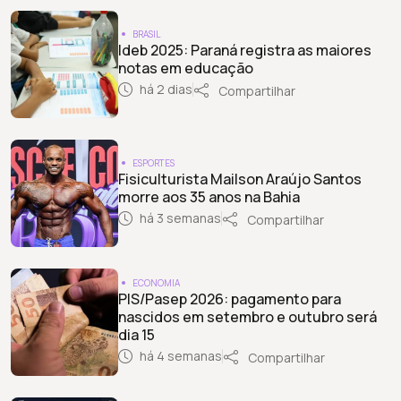
BRASIL
Ideb 2025: Paraná registra as maiores
notas em educação
há 2 dias
Compartilhar
ESPORTES
Fisiculturista Mailson Araújo Santos
morre aos 35 anos na Bahia
há 3 semanas
Compartilhar
ECONOMIA
PIS/Pasep 2026: pagamento para
nascidos em setembro e outubro será
dia 15
há 4 semanas
Compartilhar