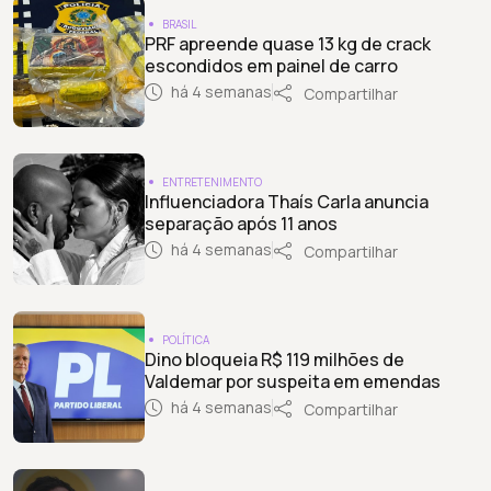
BRASIL
PRF apreende quase 13 kg de crack
escondidos em painel de carro
há 4 semanas
Compartilhar
ENTRETENIMENTO
Influenciadora Thaís Carla anuncia
separação após 11 anos
há 4 semanas
Compartilhar
POLÍTICA
Dino bloqueia R$ 119 milhões de
Valdemar por suspeita em emendas
há 4 semanas
Compartilhar