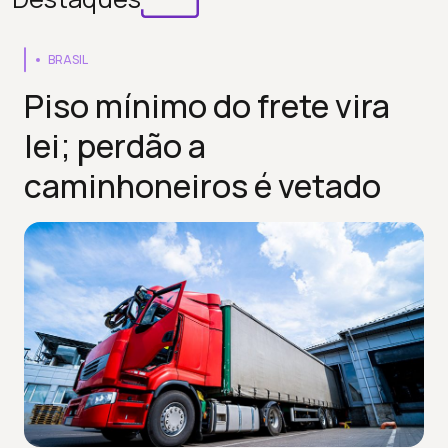
BRASIL
Piso mínimo do frete vira
lei; perdão a
caminhoneiros é vetado