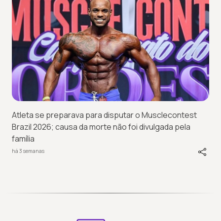
Atleta se preparava para disputar o Musclecontest
Brazil 2026; causa da morte não foi divulgada pela
família
há 3 semanas