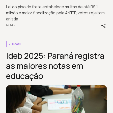
Lei do piso do frete estabelece multas de até R$ 1
milhão e maior fiscalização pela ANTT; vetos rejeitam
anistia
há 1 dia
BRASIL
Ideb 2025: Paraná registra
as maiores notas em
educação