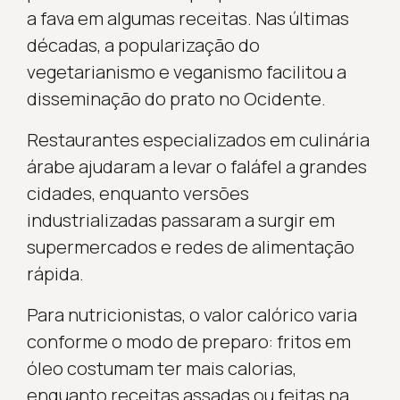
a fava em algumas receitas. Nas últimas
décadas, a popularização do
vegetarianismo e veganismo facilitou a
disseminação do prato no Ocidente.
Restaurantes especializados em culinária
árabe ajudaram a levar o faláfel a grandes
cidades, enquanto versões
industrializadas passaram a surgir em
supermercados e redes de alimentação
rápida.
Para nutricionistas, o valor calórico varia
conforme o modo de preparo: fritos em
óleo costumam ter mais calorias,
enquanto receitas assadas ou feitas na