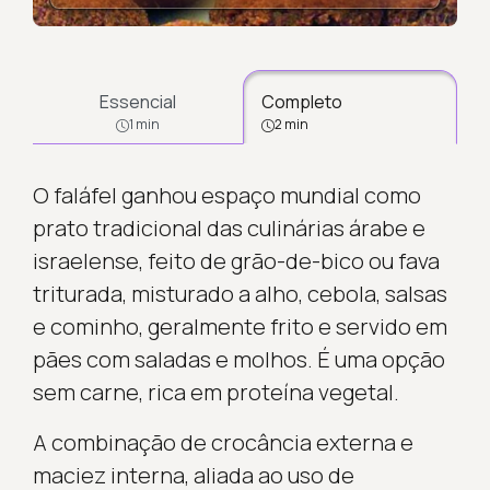
Essencial
Completo
1 min
2 min
O faláfel ganhou espaço mundial como
prato tradicional das culinárias árabe e
israelense, feito de grão-de-bico ou fava
triturada, misturado a alho, cebola, salsas
e cominho, geralmente frito e servido em
pães com saladas e molhos. É uma opção
sem carne, rica em proteína vegetal.
A combinação de crocância externa e
maciez interna, aliada ao uso de