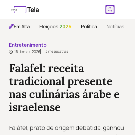
Em Alta
Eleições
2026
Política
Notícias
Entretenimento
3 meses atrás
16 de maio 2026
Falafel: receita
tradicional presente
nas culinárias árabe e
israelense
Faláfel, prato de origem debatida, ganhou