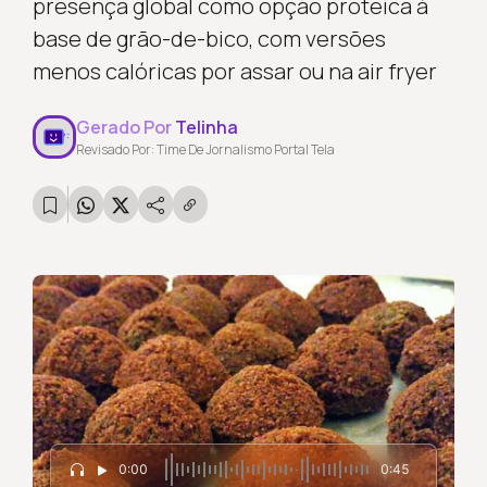
presença global como opção proteica à
base de grão-de-bico, com versões
menos calóricas por assar ou na air fryer
Gerado Por
Telinha
Revisado Por: Time De Jornalismo Portal Tela
0:00
0:45