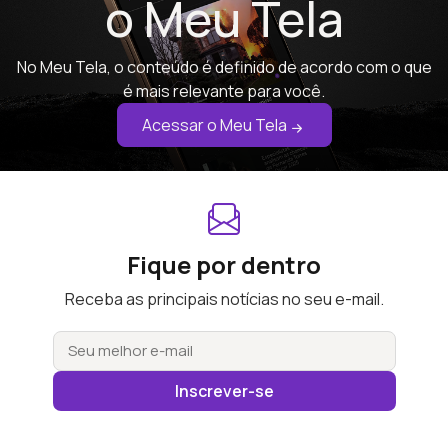
o Meu Tela
No Meu Tela, o conteúdo é definido de acordo com o que
é mais relevante para você.
Acessar o Meu Tela
Fique por dentro
Receba as principais notícias no seu e-mail.
Inscrever-se