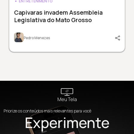
ENTRETENIMENTO
Capivaras invadem Assembleia
Legislativa do Mato Grosso
Pedro Menezes
Meu Tela
Priorize os conteúdos mais relevantes para você
Experimente