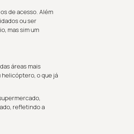
rios de acesso. Além
idados ou ser
io, mas sim um
 das áreas mais
 helicóptero, o que já
o supermercado,
ado, refletindo a