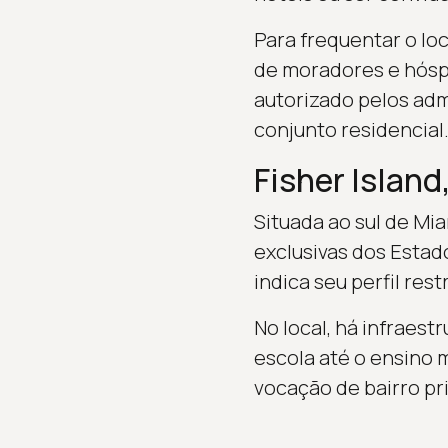
Para frequentar o loc
de moradores e hóspe
autorizado pelos adm
conjunto residencial
Fisher Island
Situada ao sul de Mi
exclusivas dos Estado
indica seu perfil restr
No local, há infraes
escola até o ensino m
vocação de bairro pr