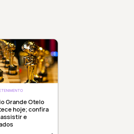
ETENIMENTO
io Grande Otelo
ece hoje; confira
assistir e
cados