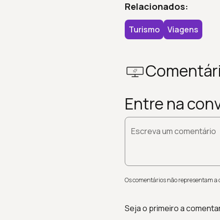
Relacionados:
Turismo
Viagens
Comentár
Entre na con
Escreva um comentário
Os comentários não representam a op
Seja o primeiro a comenta