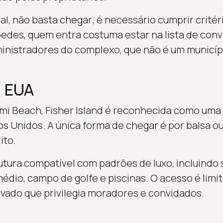
al, não basta chegar; é necessário cumprir crité
des, quem entra costuma estar na lista de conv
inistradores do complexo, que não é um municíp
.
, EUA
ami Beach, Fisher Island é reconhecida como uma
s Unidos. A única forma de chegar é por balsa ou
ito.
trutura compatível com padrões de luxo, incluind
édio, campo de golfe e piscinas. O acesso é limit
ivado que privilegia moradores e convidados.