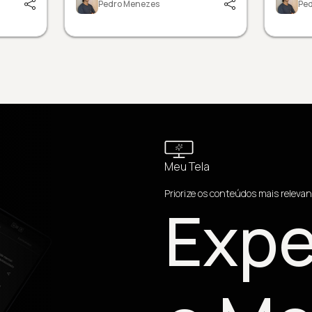
Pedro Menezes
Pe
Meu Tela
Priorize os conteúdos mais relevan
Expe