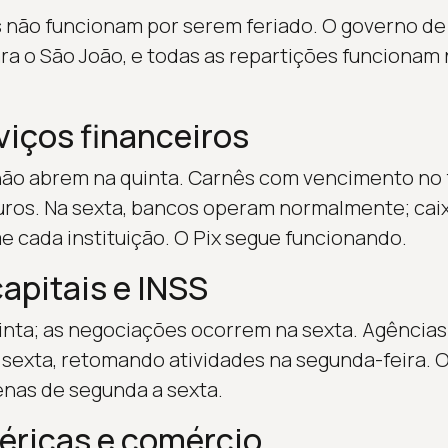
s não funcionam por serem feriado. O governo d
ara o São João, e todas as repartições funciona
viços financeiros
não abrem na quinta. Carnês com vencimento no 
juros. Na sexta, bancos operam normalmente; cai
 cada instituição. O Pix segue funcionando.
apitais e INSS
inta; as negociações ocorrem na sexta. Agências
 sexta, retomando atividades na segunda-feira. 
nas de segunda a sexta.
téricas e comércio