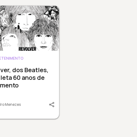
ETENIMENTO
ver, dos Beatles,
leta 60 anos de
amento
dro Menezes