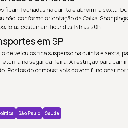
s ficam fechadas na quinta e abrem na sexta. Do
ou não, conforme orientação da Caixa. Shopping
s; lojas costumam ficar das 14h às 20h.
ansportes em SP
io de veículos fica suspenso na quinta e sexta, p
 retorna na segunda-feira. A restrição para ca
iado. Postos de combustíveis devem funcionar n
olítica
São Paulo
Saúde