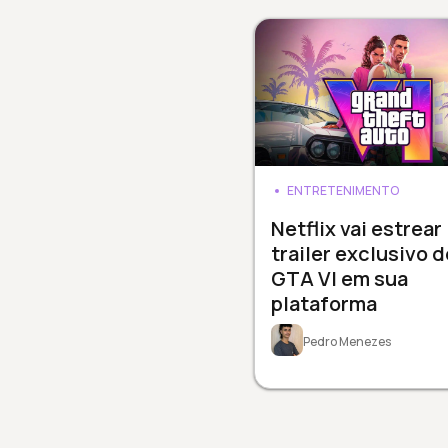
ENTRETENIMENTO
Netflix vai estrear
trailer exclusivo d
GTA VI em sua
plataforma
Pedro Menezes