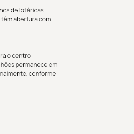
nos de lotéricas
s têm abertura com
ara o centro
minhões permanece em
ormalmente, conforme