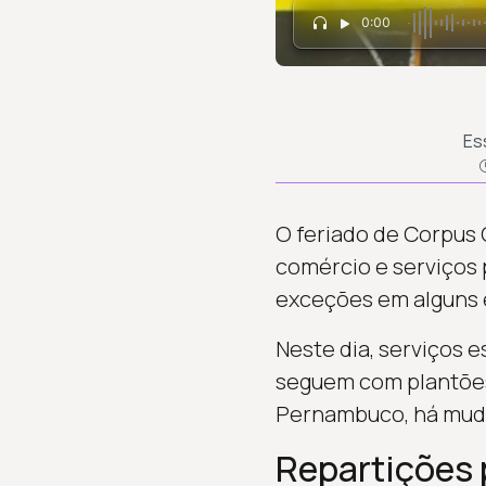
0:00
Es
O feriado de Corpus C
comércio e serviços 
exceções em alguns 
Neste dia, serviços 
seguem com plantões
Pernambuco, há mudan
Repartições 