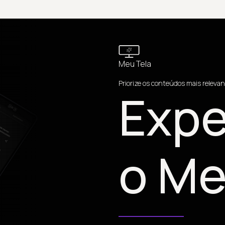
Meu Tela
Priorize os conteúdos mais relevan
Expe
o Me