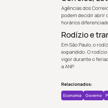
Agências dos Correio
podem decidir abrir 
horários diferenciado
Rodízio e tr
Em São Paulo, o rodíz
expandido. O rodízio
vigor durante o fer
a ANP.
Relacionados:
Economia
Governo
P