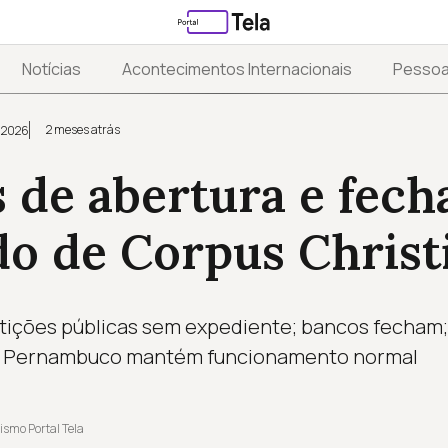
Notícias
Acontecimentos Internacionais
Pesso
2 meses atrás
 2026
 de abertura e fec
do de Corpus Christ
rtições públicas sem expediente; bancos fecham;
; Pernambuco mantém funcionamento normal
ismo Portal Tela