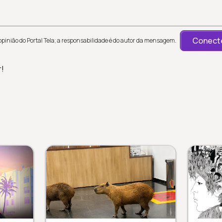
Conecte
inião do Portal Tela; a responsabilidade é do autor da mensagem.
r!