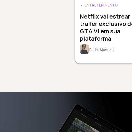
ENTRETENIMENTO
Netflix vai estrear
trailer exclusivo d
GTA VI em sua
plataforma
Pedro Menezes