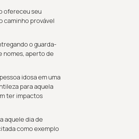
ro ofereceu seu
o o caminho provável
ntregando o guarda-
e nomes, aperto de
a pessoa idosa em uma
tileza para aquela
em ter impactos
a aquele dia de
 citada como exemplo