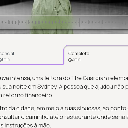
sencial
Completo
1 min
2 min
va intensa, uma leitora do The Guardian relemb
 sua noite em Sydney. A pessoa que ajudou não 
retorno financeiro.
tro da cidade, em meio a ruas sinuosas, ao ponto
onsultar o caminho até o restaurante onde seri
as instruções à mão.