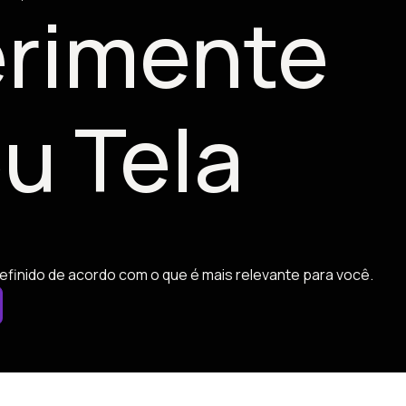
rimente
u Tela
efinido de acordo com o que é mais relevante para você.