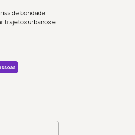
tórias de bondade
 trajetos urbanos e
essoas