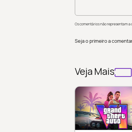
Os comentários não representam a op
Seja o primeiro a comenta
Veja Mais