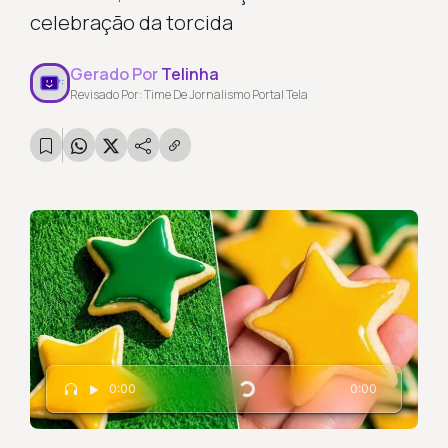
celebração da torcida
Gerado Por
Telinha
Revisado Por: Time De Jornalismo Portal Tela
Carregando...
0:00
0:00