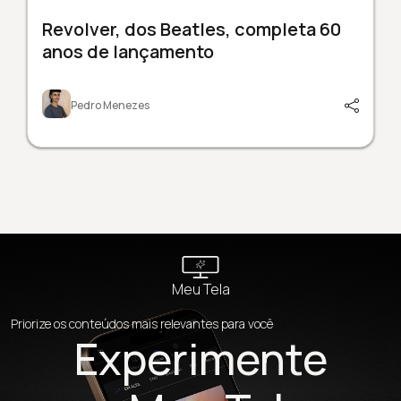
Revolver, dos Beatles, completa 60
anos de lançamento
Pedro Menezes
Meu Tela
Priorize os conteúdos mais relevantes para você
Experimente