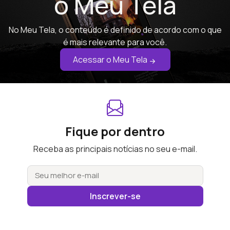
o Meu Tela
No Meu Tela, o conteúdo é definido de acordo com o que
é mais relevante para você.
Acessar o Meu Tela
Fique por dentro
Receba as principais notícias no seu e-mail.
Inscrever-se