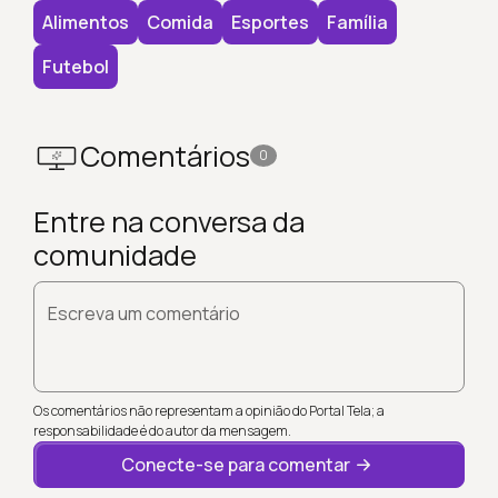
Alimentos
Comida
Esportes
Família
Futebol
Comentários
0
Entre na conversa da
comunidade
Escreva um comentário
Os comentários não representam a opinião do Portal Tela; a
responsabilidade é do autor da mensagem.
Conecte-se para comentar