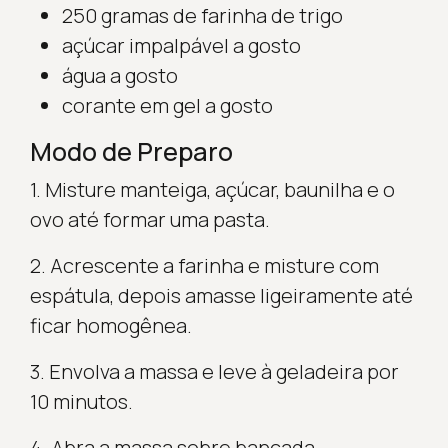
250 gramas de farinha de trigo
açúcar impalpável a gosto
água a gosto
corante em gel a gosto
Modo de Preparo
1. Misture manteiga, açúcar, baunilha e o
ovo até formar uma pasta.
2. Acrescente a farinha e misture com
espátula, depois amasse ligeiramente até
ficar homogênea.
3. Envolva a massa e leve à geladeira por
10 minutos.
4. Abra a massa sobre bancada