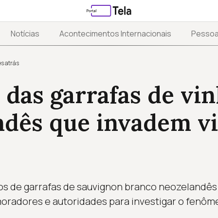
Notícias
Acontecimentos Internacionais
Pesso
s atrás
 das garrafas de vi
ndês que invadem vi
s de garrafas de sauvignon branco neozelandês 
moradores e autoridades para investigar o fenô