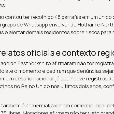
es.
o contou ter recolhido 48 garrafas em um único 
 grupo de Whatsapp envolvendo Hotham e North
s e alertar demais residentes sobre riscos para c
elatos oficiais e contexto regi
do de East Yorkshire afirmaram não ter registra
o até o momento e pediram que denúncias sejam 
m um desafio nacional, já que houve registros d
tinos no Reino Unido nos últimos dois anos, co
a também é comercializada em comércio local pe
5 libras. Moradores afirmam não ter visto gran