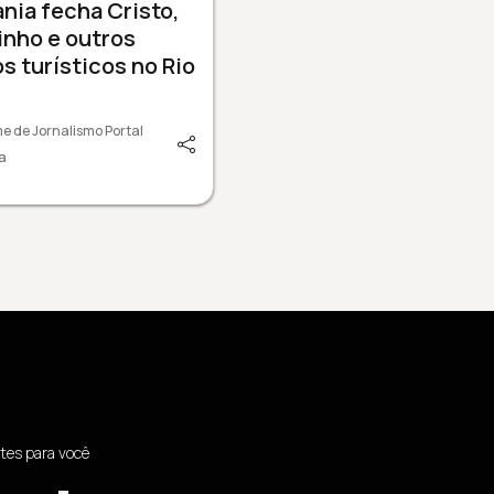
nia fecha Cristo,
nho e outros
s turísticos no Rio
e de Jornalismo Portal
a
tes para você