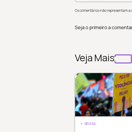
Os comentários não representam a op
Seja o primeiro a comenta
Veja Mais
BRASIL