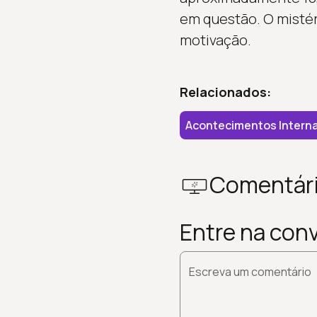
em questão. O mistér
motivação.
Relacionados:
Acontecimentos Interna
Comentár
Entre na con
Escreva um comentário