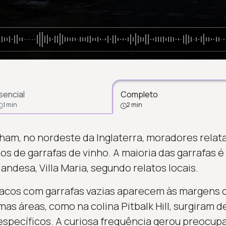
sencial
Completo
1 min
2 min
tham, no nordeste da Inglaterra, moradores rela
os de garrafas de vinho. A maioria das garrafas 
ndesa, Villa Maria, segundo relatos locais.
sacos com garrafas vazias aparecem às margens 
as áreas, como na colina Pitbalk Hill, surgiram 
specíficos. A curiosa frequência gerou preocup