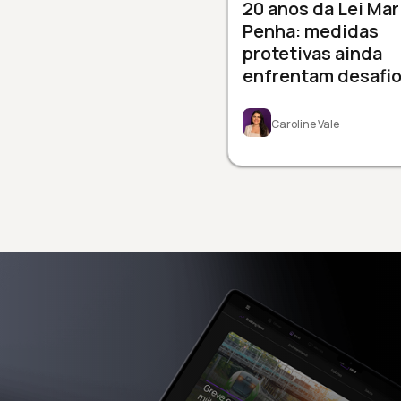
20 anos da Lei Mar
Penha: medidas
protetivas ainda
enfrentam desafi
Caroline Vale