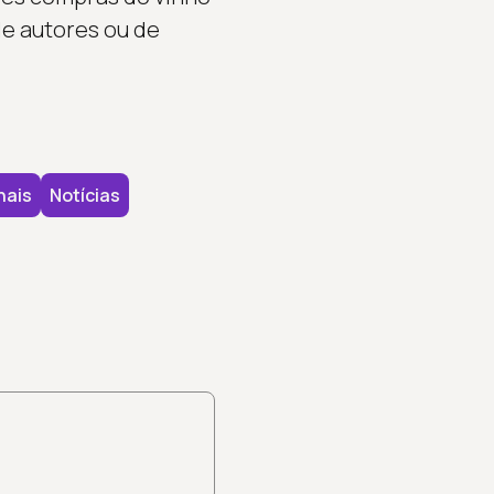
e autores ou de
nais
Notícias