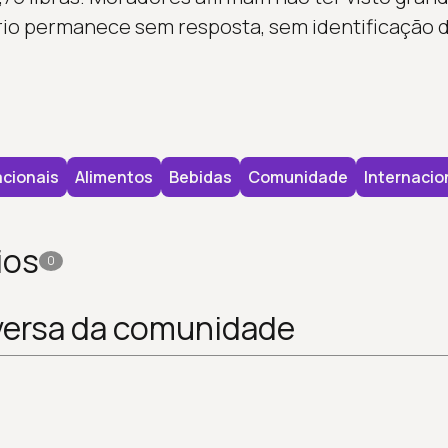
io permanece sem resposta, sem identificação d
cionais
Alimentos
Bebidas
Comunidade
Internacio
ios
0
versa da comunidade