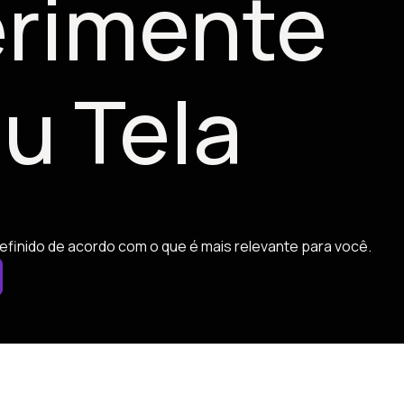
rimente
u Tela
efinido de acordo com o que é mais relevante para você.