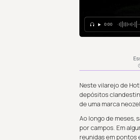
0:00
Es
Neste vilarejo de Ho
depósitos clandestin
de uma marca neozela
Ao longo de meses, 
por campos. Em algum
reunidas em pontos e