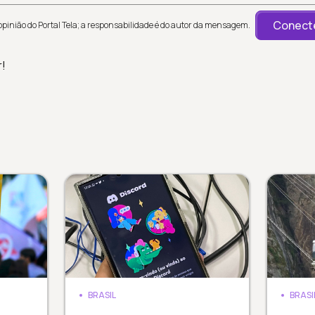
Conecte
inião do Portal Tela; a responsabilidade é do autor da mensagem.
r!
BRASIL
BRASI