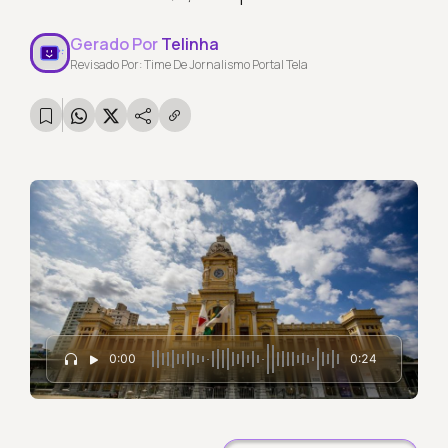
Gerado Por
Telinha
Revisado Por: Time De Jornalismo Portal Tela
0:00
0:24