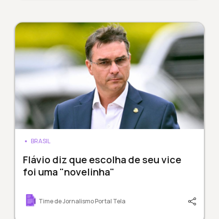
BRASIL
Flávio diz que escolha de seu vice
foi uma "novelinha"
Time de Jornalismo Portal Tela