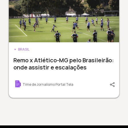
BRASIL
Remo x Atlético-MG pelo Brasileirão:
onde assistir e escalações
Time de Jornalismo Portal Tela