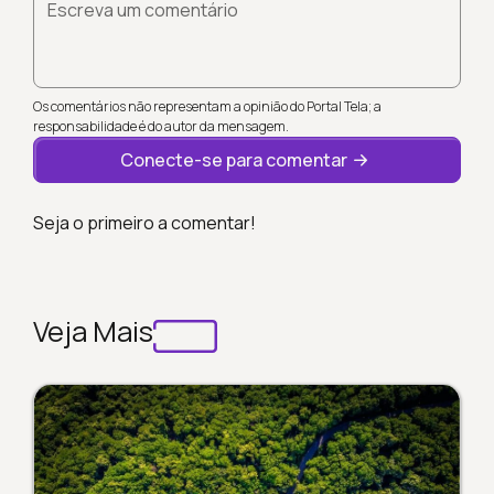
Escreva um comentário
Os comentários não representam a opinião do Portal Tela; a
responsabilidade é do autor da mensagem.
Conecte-se para comentar
Seja o primeiro a comentar!
Veja Mais