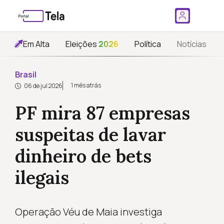
Em Alta
Eleições
2026
Política
Notícias
Brasil
1 mês atrás
06 de jul 2026
PF mira 87 empresas
suspeitas de lavar
dinheiro de bets
ilegais
Operação Véu de Maia investiga