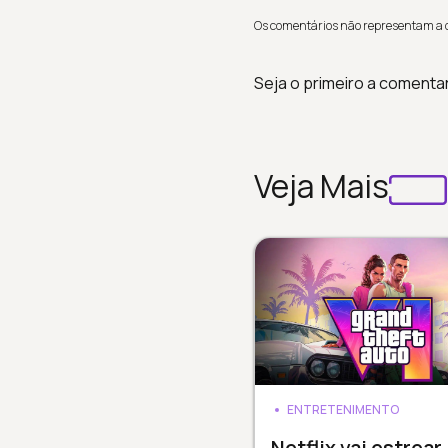
Os comentários não representam a op
Seja o primeiro a comenta
Veja Mais
ENTRETENIMENTO
Netflix vai estrear