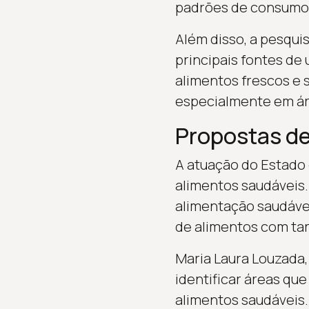
padrões de consumo 
Além disso, a pesqui
principais fontes de 
alimentos frescos e 
especialmente em áre
Propostas de
A atuação do Estado 
alimentos saudáveis.
alimentação saudável
de alimentos com tar
Maria Laura Louzada,
identificar áreas qu
alimentos saudáveis