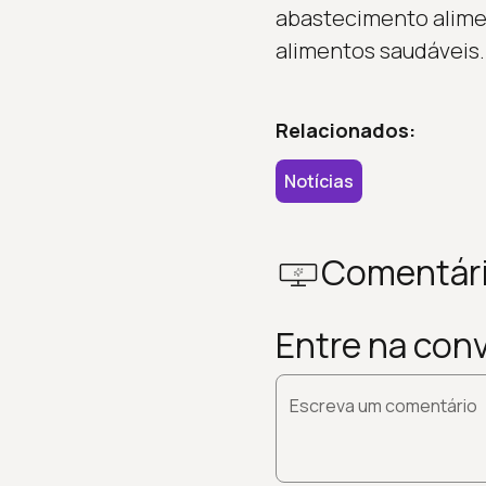
abastecimento alime
alimentos saudáveis.
Relacionados:
Notícias
Comentár
Entre na con
Escreva um comentário