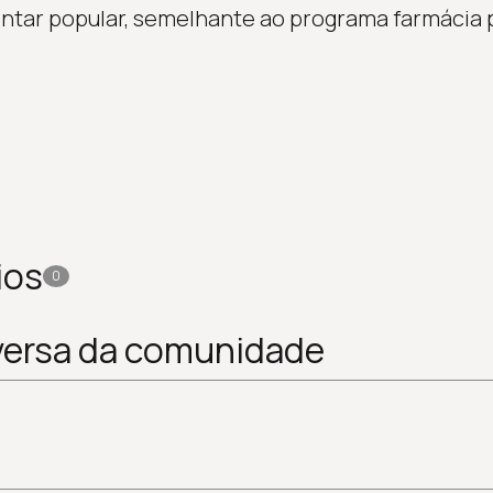
ntar popular, semelhante ao programa farmácia 
ios
0
versa da comunidade