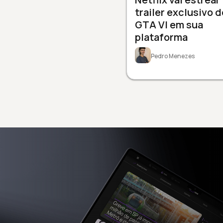
trailer exclusivo d
GTA VI em sua
plataforma
Pedro Menezes