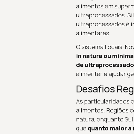
alimentos em superm
ultraprocessados. Si
ultraprocessados é i
alimentares.
O sistema Locais-Nov
in natura ou minim
de ultraprocessado
alimentar e ajudar g
Desafios Reg
As particularidades e
alimentos. Regiões 
natura, enquanto Sul
que
quanto maior a