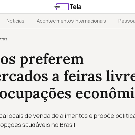
Notícias
Acontecimentos Internacionais
Pesso
atrás
ros preferem
cados a feiras livre
eocupações econômi
ca locais de venda de alimentos e propõe polític
opções saudáveis no Brasil.