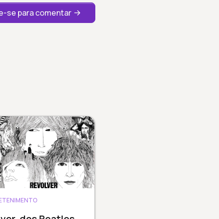
-se para comentar
ETENIMENTO
ver, dos Beatles,