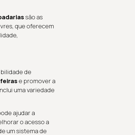
padarias
são as
livres, que oferecem
lidade,
bilidade de
 feiras
e promover a
inclui uma variedade
pode ajudar a
elhorar o acesso a
de um sistema de