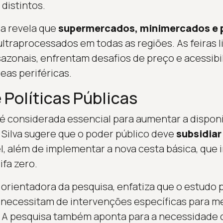
distintos.
sa revela que
supermercados, minimercados e 
ultraprocessados em todas as regiões. As feiras 
sazonais, enfrentam desafios de preço e acessibi
as periféricas.
 Políticas Públicas
é considerada essencial para aumentar a disponi
 Silva sugere que o poder público deve
subsidiar
, além de implementar a nova cesta básica, que 
ifa zero.
 orientadora da pesquisa, enfatiza que o estudo 
e necessitam de intervenções específicas para m
. A pesquisa também aponta para a necessidade 