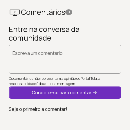
Comentários
0
Entre na conversa da
comunidade
Escreva um comentário
Os comentários não representam a opinião do Portal Tela; a
responsabilidade é do autor da mensagem.
Conecte-se para comentar
Seja o primeiro a comentar!