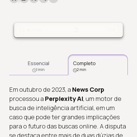
Carregando...
0:00
0:00
Essencial
Completo
1 min
2 min
Em outubro de 2023, a
News Corp
processou a
Perplexity AI
, um motor de
busca de inteligência artificial, em um
caso que pode ter grandes implicações
para o futuro das buscas online. A disputa
se destaca entre mais de duas dúzias de