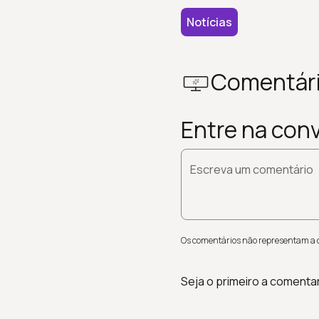
Notícias
Comentár
Entre na con
Escreva um comentário
Os comentários não representam a op
Seja o primeiro a comenta