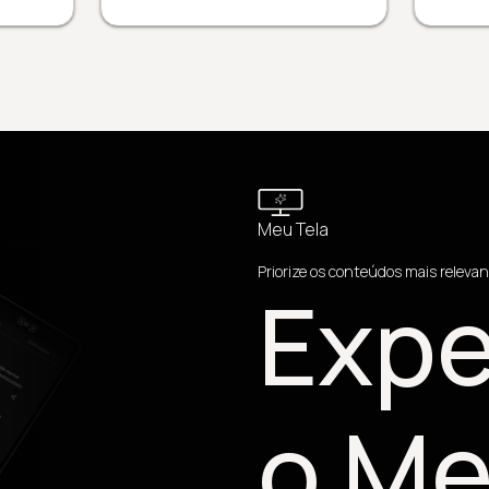
Meu Tela
Priorize os conteúdos mais relevan
Expe
o Me