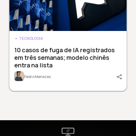
TECNOLOGIA
10 casos de fuga de IA registrados
em três semanas; modelo chinês
entra na lista
Pedro Menezes