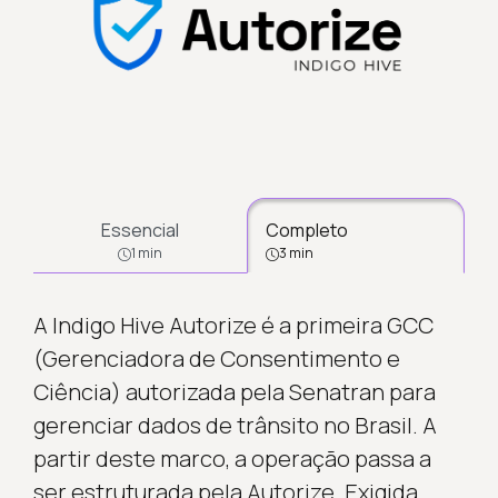
Essencial
Completo
1 min
3 min
A Indigo Hive Autorize é a primeira GCC
(Gerenciadora de Consentimento e
Ciência) autorizada pela Senatran para
gerenciar dados de trânsito no Brasil. A
partir deste marco, a operação passa a
ser estruturada pela Autorize. Exigida