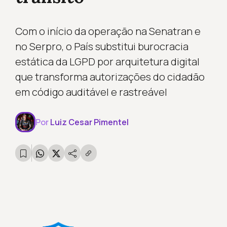
Com o início da operação na Senatran e
no Serpro, o País substitui burocracia
estática da LGPD por arquitetura digital
que transforma autorizações do cidadão
em código auditável e rastreável
Por
Luiz Cesar Pimentel