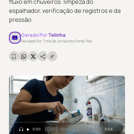
fluxo em chuveiros: limpeza do
espalhador, verificação de registros e da
pressão
Gerado Por
Telinha
Revisado Por: Time De Jornalismo Portal Tela
0:00
0:54