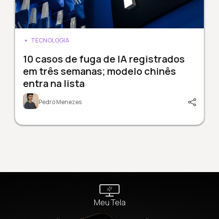
TECNOLOGIA
10 casos de fuga de IA registrados
em três semanas; modelo chinês
entra na lista
Pedro Menezes
Meu Tela