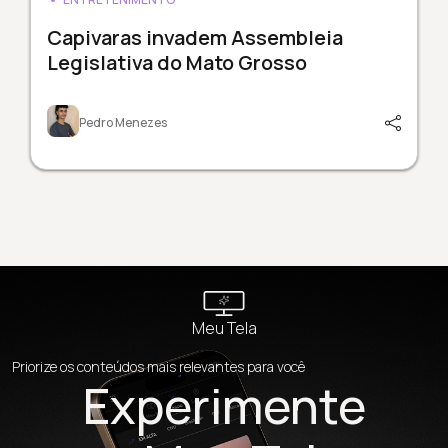
Capivaras invadem Assembleia
Legislativa do Mato Grosso
Pedro Menezes
Meu Tela
Priorize os conteúdos mais relevantes para você
Experimente