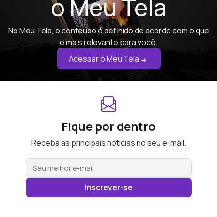
o Meu Tela
No Meu Tela, o conteúdo é definido de acordo com o que
é mais relevante para você.
Acessar o Meu Tela
Fique por dentro
Receba as principais notícias no seu e-mail.
Inscrever-se