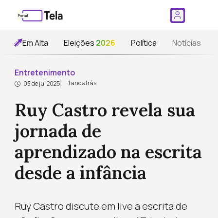
Em Alta
Eleições
2026
Política
Notícias
Entretenimento
1 ano atrás
03 de jul 2025
Ruy Castro revela sua
jornada de
aprendizado na escrita
desde a infância
Ruy Castro discute em live a escrita de