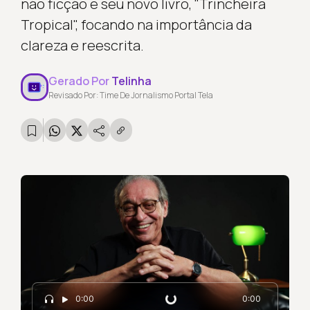
não ficção e seu novo livro, "Trincheira
Tropical", focando na importância da
clareza e reescrita.
Gerado Por
Telinha
Revisado Por: Time De Jornalismo Portal Tela
Carregando...
0:00
0:00