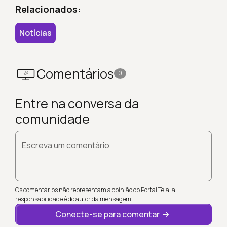
Relacionados:
Notícias
Comentários
0
Entre na conversa da
comunidade
Escreva um comentário
Os comentários não representam a opinião do Portal Tela; a
responsabilidade é do autor da mensagem.
Conecte-se para comentar