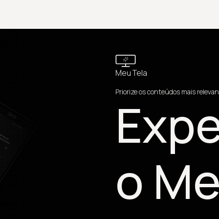
Meu Tela
Priorize os conteúdos mais relevan
Expe
o Me