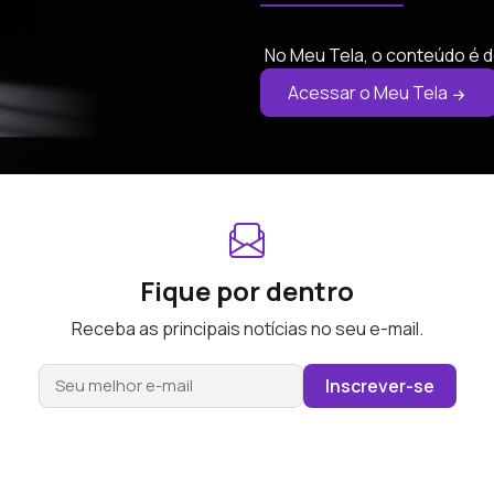
No Meu Tela, o conteúdo é d
Acessar o Meu Tela
Fique por dentro
Receba as principais notícias no seu e-mail.
Inscrever-se