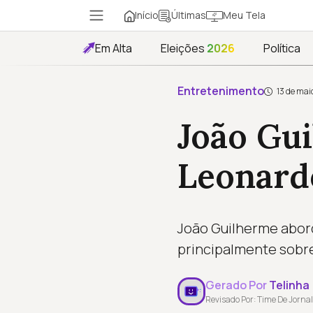
Início
Meu Tela
Últimas
Em Alta
Eleições
2026
Política
Entretenimento
13 de mai
João Gu
Leonardo
João Guilherme abord
principalmente sobre 
Gerado Por
Telinha
Revisado Por: Time De Jornal