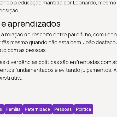
rizando a educação mantida por Leonardo, mesm
posição.
 e aprendizados
 a relação de respeito entre pai e filho, com Le
 fãs mesmo quando não está bem. João destacou
ato com as pessoas.
as divergências políticas são enfrentadas com ab
ntos fundamentados e evitando julgamentos. A
nstrutiva.
s
Família
Paternidade
Pessoas
Política