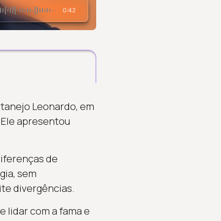
0:42
rtanejo Leonardo, em
. Ele apresentou
diferenças de
gia, sem
ite divergências.
e lidar com a fama e