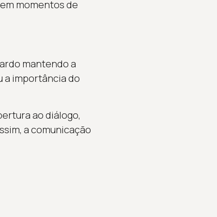
o em momentos de
onardo mantendo a
 a importância do
ertura ao diálogo,
ssim, a comunicação