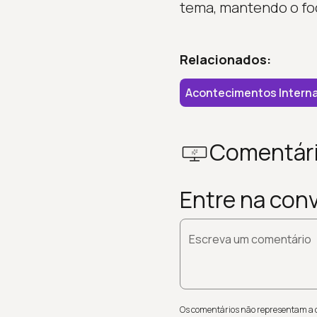
tema, mantendo o fo
Relacionados:
Acontecimentos Interna
Comentár
Entre na con
Escreva um comentário
Os comentários não representam a op