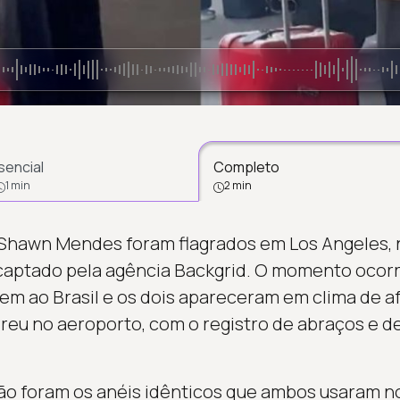
sencial
Completo
1 min
2 min
Shawn Mendes foram flagrados em Los Angeles, 
 captado pela agência Backgrid. O momento ocor
m ao Brasil e os dois apareceram em clima de af
rreu no aeroporto, com o registro de abraços e
o foram os anéis idênticos que ambos usaram n