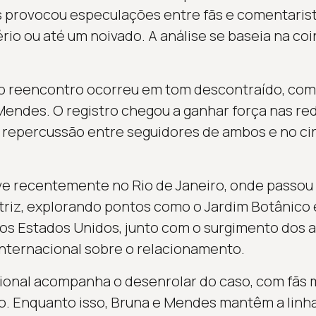
 provocou especulações entre fãs e comentarist
io ou até um noivado. A análise se baseia na co
 o reencontro ocorreu em tom descontraído, co
Mendes. O registro chegou a ganhar força nas red
repercussão entre seguidores de ambos e no cir
 recentemente no Rio de Janeiro, onde passou
iz, explorando pontos como o Jardim Botânico e
os Estados Unidos, junto com o surgimento dos a
internacional sobre o relacionamento.
ional acompanha o desenrolar do caso, com fãs 
 Enquanto isso, Bruna e Mendes mantêm a linha 