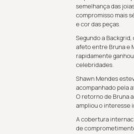
semelhança das joias
compromisso mais sér
e cor das peças.
Segundo a Backgrid,
afeto entre Bruna e 
rapidamente ganhou 
celebridades.
Shawn Mendes esteve
acompanhado pela atr
O retorno de Bruna a
ampliou o interesse 
A cobertura internac
de comprometimento.