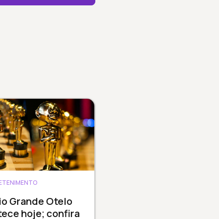
ETENIMENTO
io Grande Otelo
ece hoje; confira