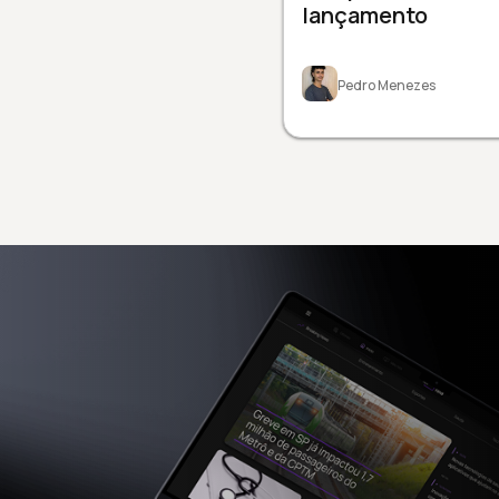
lançamento
Pedro Menezes