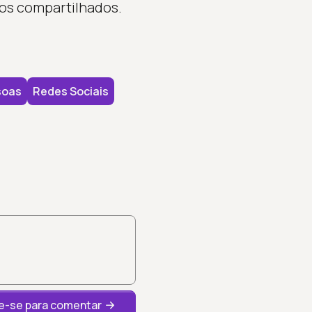
os compartilhados.
soas
Redes Sociais
-se para comentar