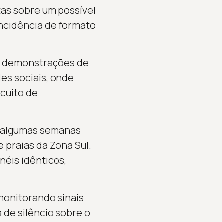
as sobre um possível
incidência de formato
m demonstrações de
es sociais, onde
cuito de
 algumas semanas
 praias da Zona Sul.
néis idênticos,
monitorando sinais
de silêncio sobre o