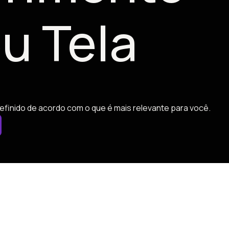
u Tela
efinido de acordo com o que é mais relevante para você.