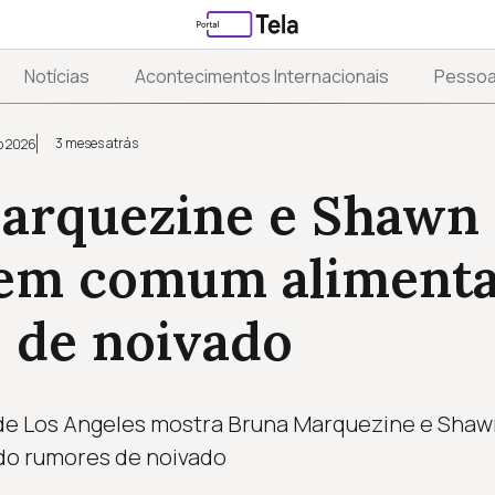
Notícias
Acontecimentos Internacionais
Pesso
3 meses atrás
o 2026
arquezine e Shawn
 em comum aliment
 de noivado
 de Los Angeles mostra Bruna Marquezine e Sha
ndo rumores de noivado