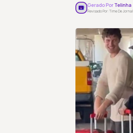
Gerado Por
Telinha
Revisado Por: Time De Jornal