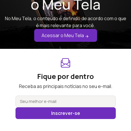
o Meu Tela
No Meu Tela, o conteúdo é definido de acordo com o que
é mais relevante para você.
Acessar o Meu Tela
Fique por dentro
Receba as principais notícias no seu e-mail.
Inscrever-se