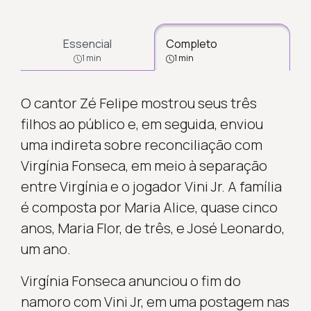
Essencial
Completo
1 min
1 min
O cantor Zé Felipe mostrou seus três
filhos ao público e, em seguida, enviou
uma indireta sobre reconciliação com
Virgínia Fonseca, em meio à separação
entre Virgínia e o jogador Vini Jr. A família
é composta por Maria Alice, quase cinco
anos, Maria Flor, de três, e José Leonardo,
um ano.
Virgínia Fonseca anunciou o fim do
namoro com Vini Jr, em uma postagem nas