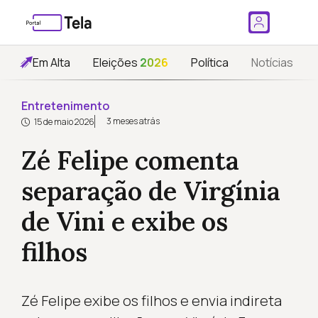
Em Alta
Eleições
2026
Política
Notícias
Entretenimento
3 meses atrás
15 de maio 2026
Zé Felipe comenta
separação de Virgínia
de Vini e exibe os
filhos
Zé Felipe exibe os filhos e envia indireta