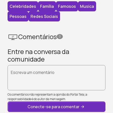
Celebridades
Família
Famosos
Musica
Pessoas
Redes Sociais
Comentários
0
Entre na conversa da
comunidade
Escreva um comentário
Os comentários não representam a opinião do Portal Tela; a
responsabilidade é do autor da mensagem.
Conecte-se para comentar