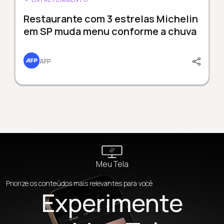
Restaurante com 3 estrelas Michelin
em SP muda menu conforme a chuva
AFP
Meu Tela
Priorize os conteúdos mais relevantes para você
Experimente