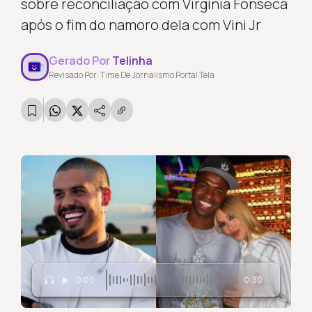
sobre reconciliação com Virgínia Fonseca
após o fim do namoro dela com Vini Jr
Gerado Por
Telinha
Revisado Por: Time De Jornalismo Portal Tela
0:00
0:30