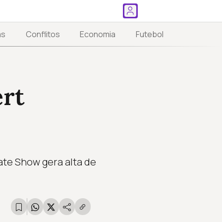
as
Conflitos
Economia
Futebol
rt
Late Show gera alta de