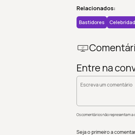
Relacionados:
Bastidores
Celebrida
Comentár
Entre na con
Escreva um comentário
Os comentários não representam a op
Seja o primeiro a comenta