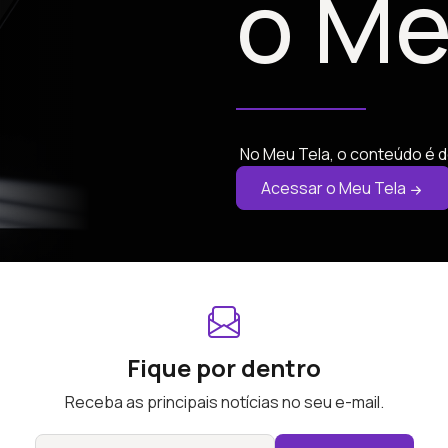
o Me
No Meu Tela, o conteúdo é d
Acessar o Meu Tela
Fique por dentro
Receba as principais notícias no seu e-mail.