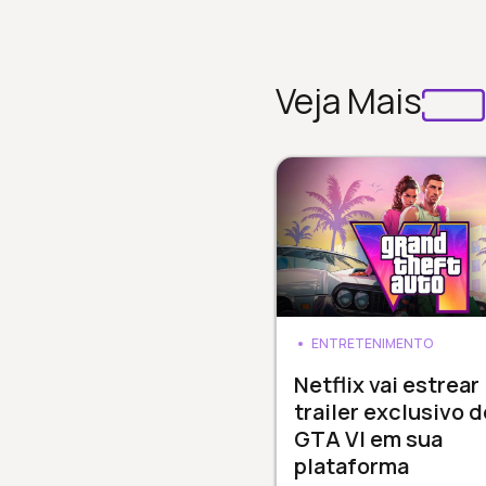
Veja Mais
ENTRETENIMENTO
Netflix vai estrear
trailer exclusivo d
GTA VI em sua
plataforma