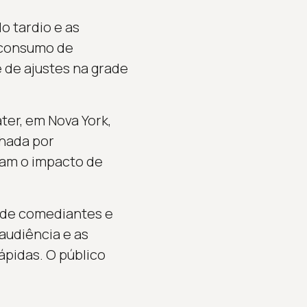
o tardio e as
 consumo de
 de ajustes na grade
ter, em Nova York,
nhada por
cam o impacto de
a de comediantes e
audiência e as
pidas. O público