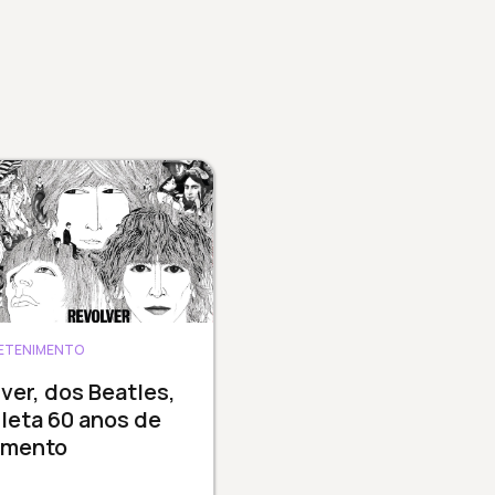
ETENIMENTO
ver, dos Beatles,
leta 60 anos de
amento