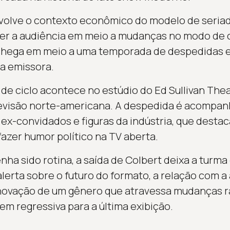
volve o contexto econômico do modelo de seriad
ter a audiência em meio a mudanças no modo de
 chega em meio a uma temporada de despedidas e
a emissora.
de ciclo acontece no estúdio do Ed Sullivan Thea
elevisão norte-americana. A despedida é acompa
 ex-convidados e figuras da indústria, que desta
fazer humor político na TV aberta.
nha sido rotina, a saída de Colbert deixa a turm
erta sobre o futuro do formato, a relação com a 
novação de um gênero que atravessa mudanças rá
 regressiva para a última exibição.