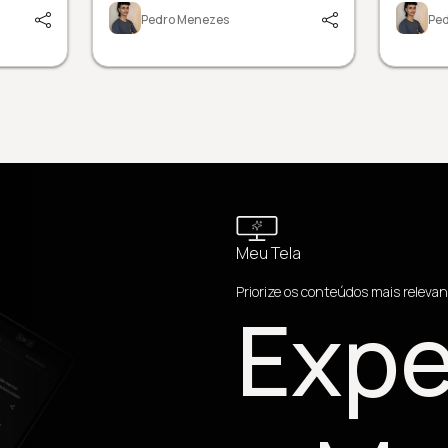
Pedro Menezes
Pe
Meu Tela
Priorize os conteúdos mais relevan
Expe