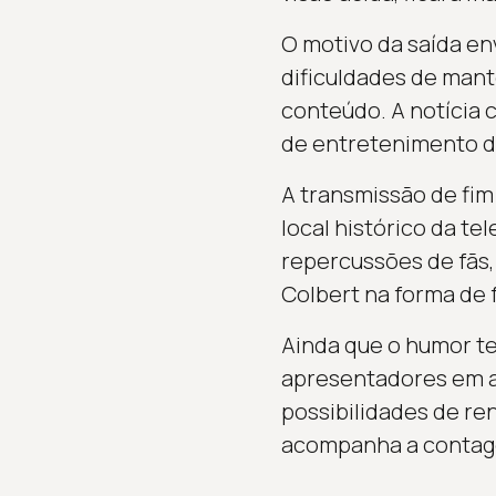
O motivo da saída en
dificuldades de man
conteúdo. A notícia
de entretenimento d
A transmissão de fim 
local histórico da t
repercussões de fãs,
Colbert na forma de 
Ainda que o humor te
apresentadores em al
possibilidades de re
acompanha a contagem