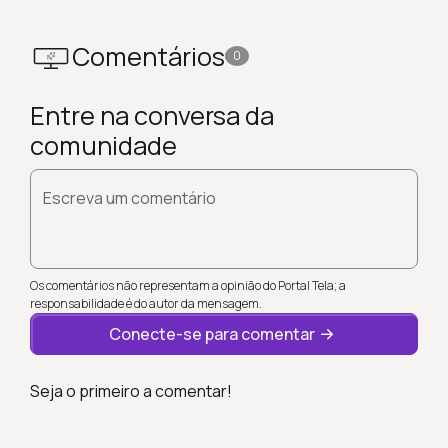
Comentários
0
Entre na conversa da
comunidade
Escreva um comentário
Os comentários não representam a opinião do Portal Tela; a
responsabilidade é do autor da mensagem.
Conecte-se para comentar
Seja o primeiro a comentar!