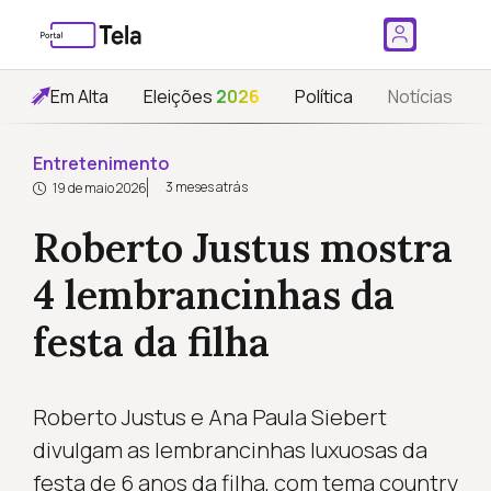
Em Alta
Eleições
2026
Política
Notícias
Entretenimento
3 meses atrás
19 de maio 2026
Roberto Justus mostra
4 lembrancinhas da
festa da filha
Roberto Justus e Ana Paula Siebert
divulgam as lembrancinhas luxuosas da
festa de 6 anos da filha, com tema country