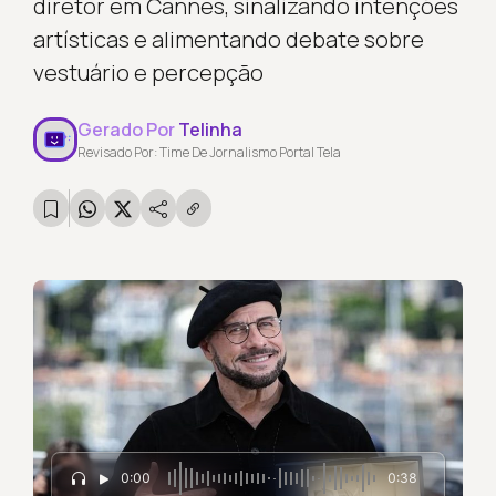
diretor em Cannes, sinalizando intenções
artísticas e alimentando debate sobre
vestuário e percepção
Gerado Por
Telinha
Revisado Por: Time De Jornalismo Portal Tela
0:00
0:38