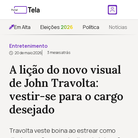
Em Alta
Eleições
2026
Política
Notícias
Entretenimento
3 meses atrás
20 de maio 2026
A lição do novo visual
de John Travolta:
vestir-se para o cargo
desejado
Travolta veste boina ao estrear como